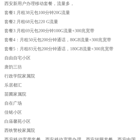
西安新用户办理移动套餐，流量多，
套餐1:月租38元包100分钟20G流量
套餐2:月租68元包220 G流量
套餐3:月租69元包200分钟100G流量+300兆宽带
套餐4：月租50元包200分钟通话，80GB流量+300兆宽带
套餐5：月租83元包200分钟通话，180GB流量+300兆宽带
自由自宅小区
唐韵三坊
行政学院家属院
乐居都汇
苗圃家属院
自在广场
佳铭小区
白庙馨苑小区
西铁警校家属院
西安移动宽带套餐，西安移动宽带办理，西安转网套餐，西安中国