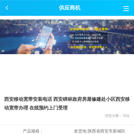
供应商机
西安移动宽带安装电话 西安碑林政府房屋修建处小区西安移
动宽带办理 在线预约上门受理
浏览次数：
59
次
产品规格：
发货地:
陕西省西安市新城区