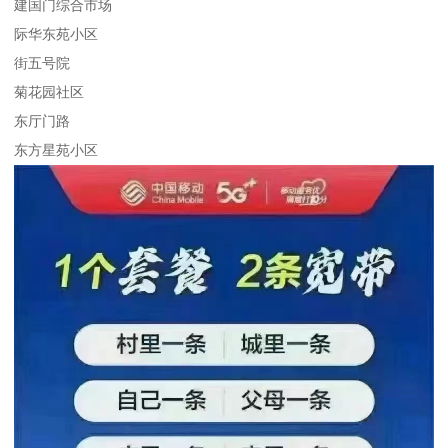
建国门综合市场
际华东苑小区
街五号院
菊花园社区
东厅门路
东方星苑小区