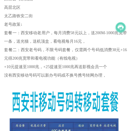
高层北区
太乙路铁安二街
老号政策↓
套餐一：西安移动老用户，每月消费58元以上，送200M-1000兆宽带
一条，送光猫，送机顶盒，看电视每月16元，
套餐二：西安老号码，不限号码套餐，仅需两个号码低消费38元+16
元得200兆宽带和看电视功能（有线电视）
+10元提速至1000兆，+25提速至1000兆再送影视会员一个
没有西安移动号码可以新办号码或不换号携号转网办理，