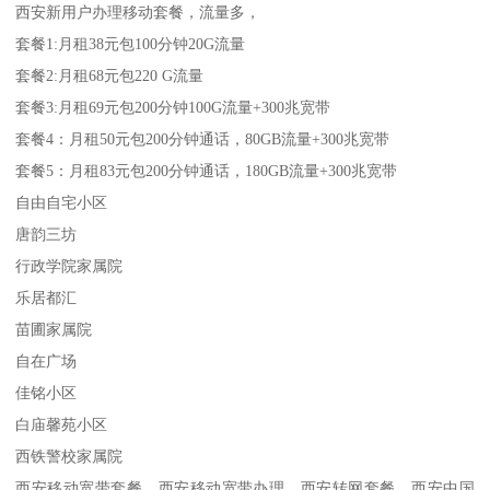
西安新用户办理移动套餐，流量多，
套餐1:月租38元包100分钟20G流量
套餐2:月租68元包220 G流量
套餐3:月租69元包200分钟100G流量+300兆宽带
套餐4：月租50元包200分钟通话，80GB流量+300兆宽带
套餐5：月租83元包200分钟通话，180GB流量+300兆宽带
自由自宅小区
唐韵三坊
行政学院家属院
乐居都汇
苗圃家属院
自在广场
佳铭小区
白庙馨苑小区
西铁警校家属院
西安移动宽带套餐，西安移动宽带办理，西安转网套餐，西安中国