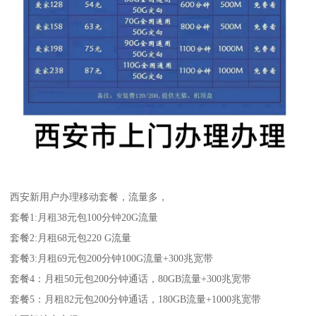
西安新用户办理移动套餐，流量多，
套餐1:月租38元包100分钟20G流量
套餐2:月租68元包220 G流量
套餐3:月租69元包200分钟100G流量+300兆宽带
套餐4：月租50元包200分钟通话，80GB流量+300兆宽带
套餐5：月租82元包200分钟通话，180GB流量+1000兆宽带