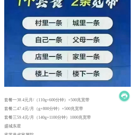
套餐一38.4元月/（110g+600分钟）+500兆宽带
套餐二47.4元/月（g+800分钟）+500兆宽带
套餐三59.4元/月（140g+1100分钟）1000兆宽带
盛城东星
索罗巷省家属院