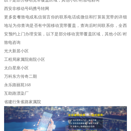
西安非移动号码携号转网
更多套餐致电或私信留言你的联系电话或微信和打算装宽带的详细
地址为你查询是否有中国移动宽带覆盖，查询后时间联系你，全西
安预约上门办理安装，以下是部分移动宽带覆盖区域，其他小区/村
致电咨询
光大新居小区
工程局家属院南院小区
太白星座小区
万科东方传奇二期
永乐路丽苑168
互助路漂染厂
省建行朱雀路家属院