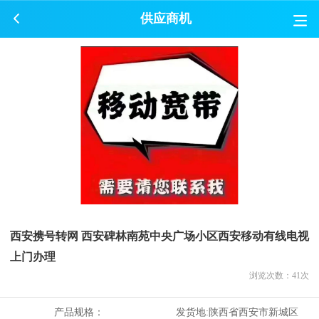
供应商机
西安携号转网 西安碑林南苑中央广场小区西安移动有线电视
上门办理
浏览次数：
41
次
产品规格：
发货地:
陕西省西安市新城区