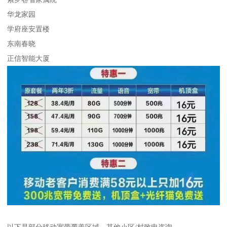
华龙家园
学府座安置楼
东南春晓
正信智能大厦
以下是部分移动宽带覆盖区域，其他小区/村致电咨询