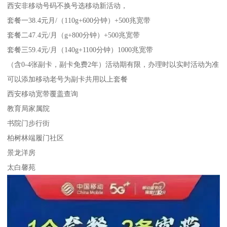
西安非移动号码不换号选移动新活动，
套餐一38.4元月/（110g+600分钟）+500兆宽带
套餐二47.4元/月（g+800分钟）+500兆宽带
套餐三59.4元/月（140g+1100分钟）1000兆宽带
（含0-4张副卡，副卡免费2年）活动期有限，办理时以实时活动为准
可以添加移动老号为副卡共用以上套餐
西安移动宽带覆盖查询
教育局家属院
书院门步行街
柏树林端履门社区
景龙洋房
太白馨苑