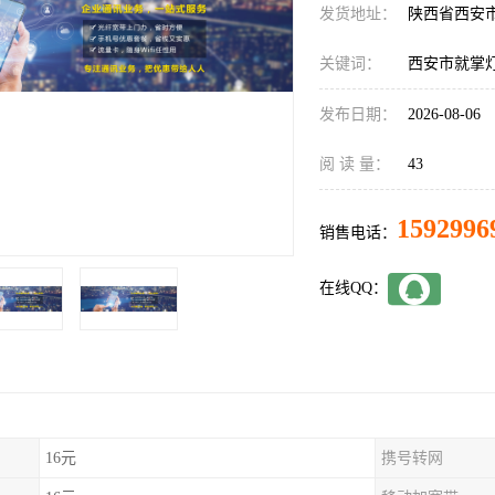
发货地址：
陕西省西安
关键词：
西安市就掌
发布日期：
2026-08-06
阅 读 量：
43
1592996
销售电话：
在线QQ：
16元
携号转网