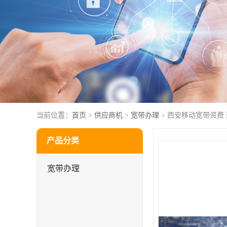
当前位置：
首页
>
供应商机
>
宽带办理
> 西安移动宽带资费
产品分类
宽带办理