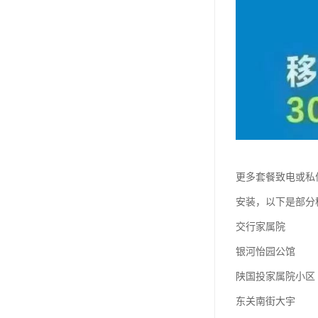
更多套餐致电或私
安装，以下是部分
交行家属院
银河怡园公馆
陕国投家属院小区
东关南街大宇