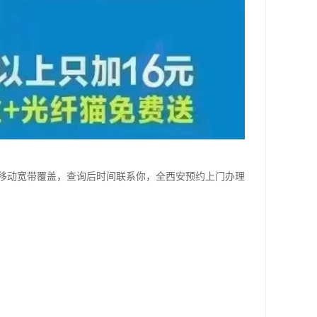
移动宽带覆盖，查询后时间联系你，全西安预约上门办理