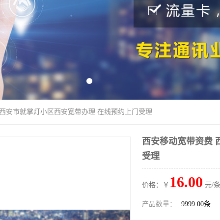
 西安市就掌灯小区西安宽带办理 在线预约上门受理
西安移动宽带资费 
受理
16.00
价格：￥
元/条
产品数量：
9999.00条