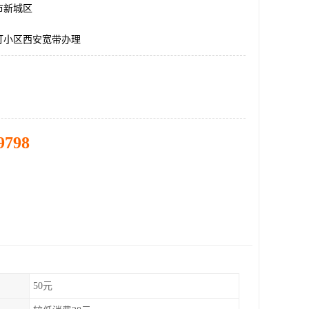
市新城区
灯小区西安宽带办理
9798
50元