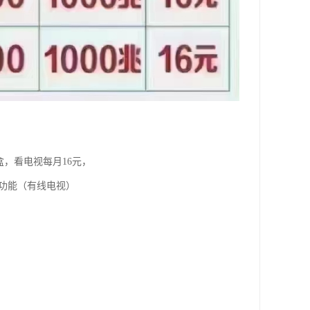
盒，看电视每月16元，
视功能（有线电视）