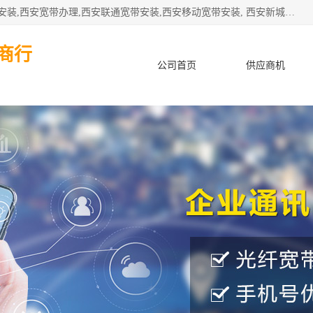
公司主要经营西安电信宽带安装,西安光纤专线安装,西安宽带安装,西安宽带办理,西安联通宽带安装,西安移动宽带安装, 西安新城赛派通讯商行从事西安地区的联通，移动，电信宽带安装，光纤专线安装，宽带办理等业务
商行
公司首页
供应商机
产品知识
客户案例