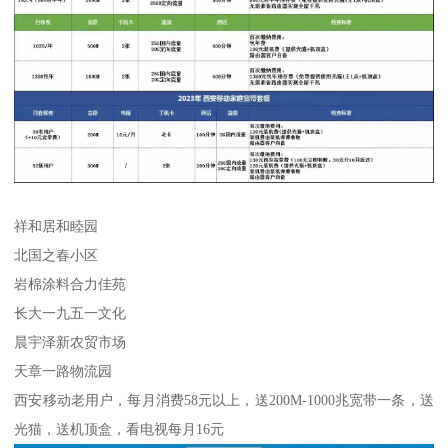
祥和居和睦园
北国之春小区
岩棉涂料合力佳苑
长大一九五一文化
晨宇泽新农贸市场
天章一路物流园
西安移动老用户，每月消费58元以上，送200M-1000兆宽带一条，送
光猫，送机顶盒，看电视每月16元