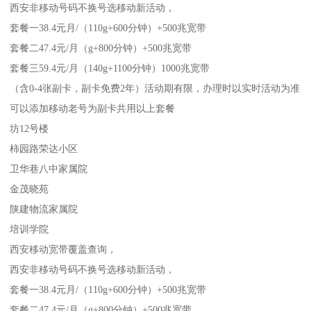
西安非移动号码不换号选移动新活动，
套餐一38.4元月/（110g+600分钟）+500兆宽带
套餐二47.4元/月（g+800分钟）+500兆宽带
套餐三59.4元/月（140g+1100分钟）1000兆宽带
（含0-4张副卡，副卡免费2年）活动期有限，办理时以实时活动为准
可以添加移动老号为副卡共用以上套餐
坊12号楼
柿园路荣达小区
卫华巷八中家属院
金茂晓苑
陕建物流家属院
培训学院
西安移动宽带覆盖查询，
西安非移动号码不换号选移动新活动，
套餐一38.4元月/（110g+600分钟）+500兆宽带
套餐二47.4元/月（g+800分钟）+500兆宽带