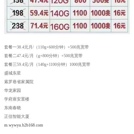
套餐一38.4元月/（110g+600分钟）+500兆宽带
套餐二47.4元/月（g+800分钟）+500兆宽带
套餐三59.4元/月（140g+1100分钟）1000兆宽带
盛城东星
索罗巷省家属院
华龙家园
学府座安置楼
东南春晓
正信智能大厦
m.wywyu.b2b168.com