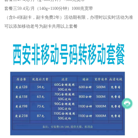
套餐三59.4元/月（140g+1100分钟）1000兆宽带
（含0-4张副卡，副卡免费2年）活动期有限，办理时以实时活动为准
可以添加移动老号为副卡共用以上套餐