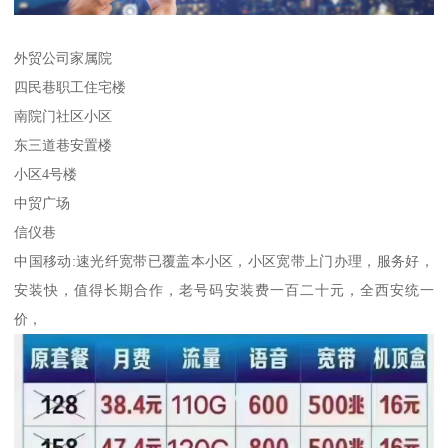
外贸公司家属院
四民巷职工住宅楼
南院门社区小区
东三道巷安置楼
小区4号楼
中贸广场
信仪巷
中国移动:速光纤宽带已覆盖本小区，小区宽带上门办理，服务好，
安装快，值得长期合作，老号码安装费一百二十元，全西安统一
价，