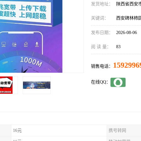
发货地址：
陕西省西安
关键词：
西安碑林柿
发布日期：
2026-08-06
阅 读 量：
83
1592996
销售电话：
在线QQ：
16元
携号转网