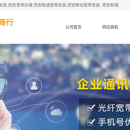
公司主要经营西安电信宽带安装,西安光纤专线安装,西安宽带安装,西安宽带办理,西安联通宽带安装,西安移动宽带安装, 西安新城赛派通讯商行从事西安地区的联通，移动，电信宽带安装，光纤专线安装，宽带办理等业务
商行
公司首页
供应商机
产品知识
客户案例