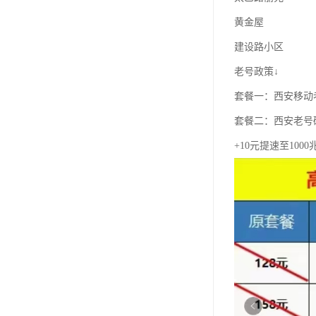
黄金屋
建设路小区
老号政策↓
套餐一：西安移动老
套餐二：西安老号
+10元提速至100