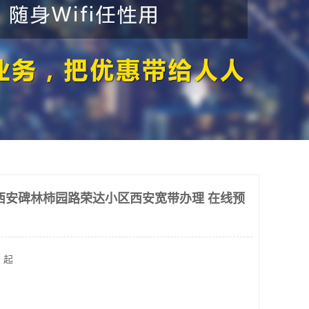
西安碑林柿园路荣达小区西安宽带办理 在线预
 起