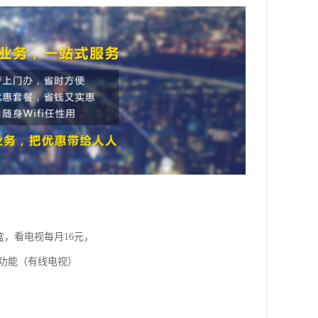
盒，看电视每月16元，
视功能（有线电视）