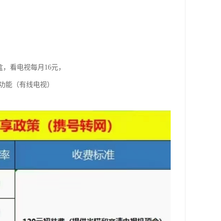
盒，看电视每月16元，
视功能（有线电视）