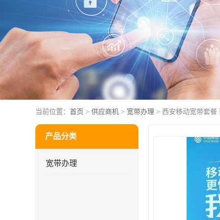
当前位置：
首页
>
供应商机
>
宽带办理
> 西安移动宽带套餐
产品分类
宽带办理