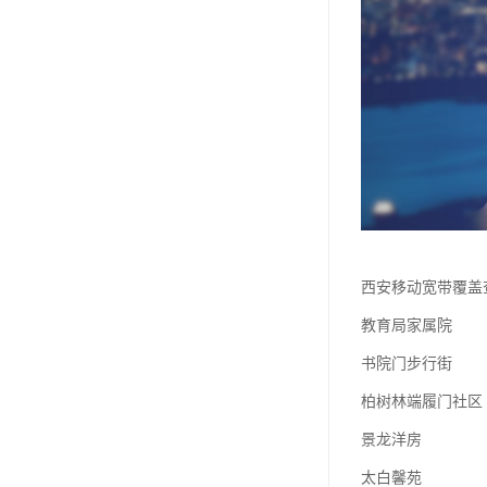
西安移动宽带覆盖
教育局家属院
书院门步行街
柏树林端履门社区
景龙洋房
太白馨苑