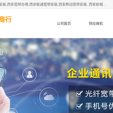
公司主要经营西安电信宽带安装,西安光纤专线安装,西安宽带安装,西安宽带办理,西安联通宽带安装,西安移动宽带安装, 西安新城赛派通讯商行从事西安地区的联通，移动，电信宽带安装，光纤专线安装，宽带办理等业务
商行
公司首页
供应商机
产品知识
客户案例