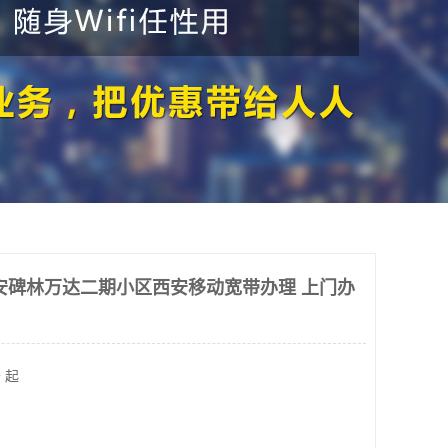
安碑林万达二期小区西安移动宽带办理 上门办
 起