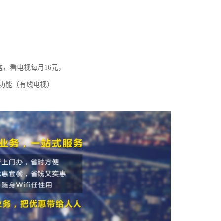
盒，看电视每月16元，
视功能（有线电视）