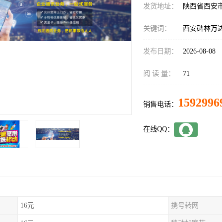
发货地址：
陕西省西安
关键词：
西安碑林万
发布日期：
2026-08-08
阅 读 量：
71
1592996
销售电话：
在线QQ：
16元
携号转网