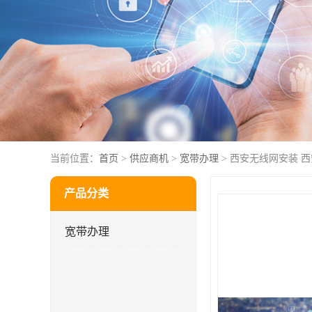
当前位置：
首页
>
供应商机
>
宽带办理
> 西安无线网安装 
产品分类
宽带办理