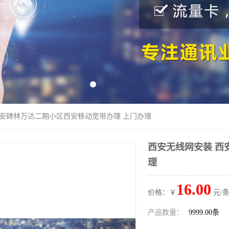
西安碑林万达二期小区西安移动宽带办理 上门办理
西安无线网安装 西
理
16.00
价格：￥
元/条
产品数量：
9999.00条