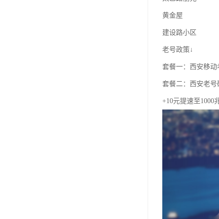
黄金屋
建设路小区
老号政策↓
套餐一：西安移动老
套餐二：西安老号
+10元提速至100