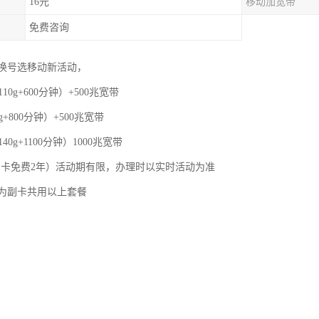
16元
移动加宽带
免费咨询
换号选移动新活动，
110g+600分钟）+500兆宽带
g+800分钟）+500兆宽带
40g+1100分钟）1000兆宽带
，副卡免费2年）活动期有限，办理时以实时活动为准
为副卡共用以上套餐