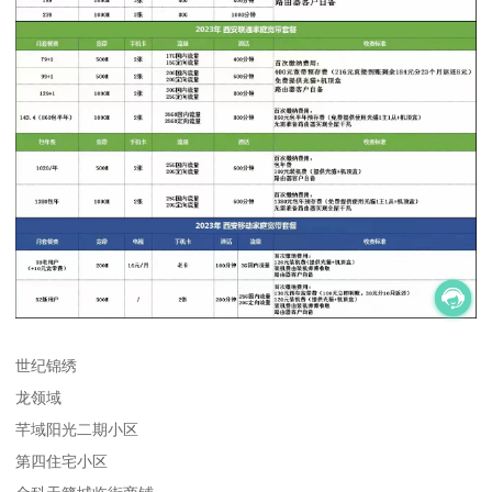
世纪锦绣
龙领域
芊域阳光二期小区
第四住宅小区