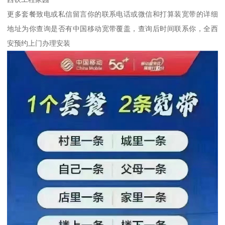
更多套餐致电或私信留言你的联系电话或微信和打算装宽带的详细
地址为你查询是否有中国移动宽带覆盖，查询后时间联系你，全西
安预约上门办理安装