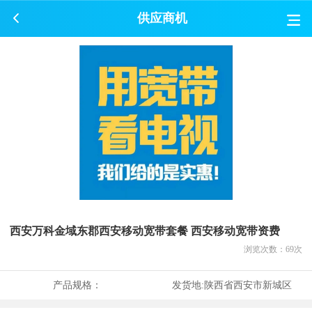
供应商机
西安万科金域东郡西安移动宽带套餐 西安移动宽带资费
浏览次数：
69
次
产品规格：
发货地:
陕西省西安市新城区