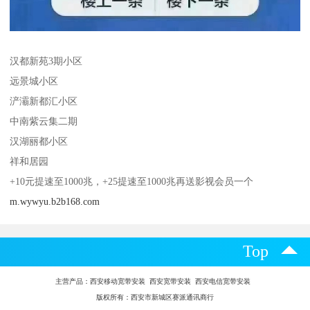
汉都新苑3期小区
远景城小区
浐灞新都汇小区
中南紫云集二期
汉湖丽都小区
祥和居园
+10元提速至1000兆，+25提速至1000兆再送影视会员一个
m.wywyu.b2b168.com
Top
主营产品：
西安移动宽带安装 西安宽带安装 西安电信宽带安装
版权所有：西安市新城区赛派通讯商行