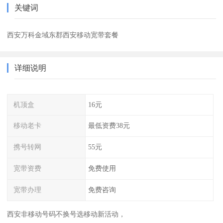
关键词
西安万科金域东郡西安移动宽带套餐
详细说明
机顶盒
16元
移动老卡
最低资费38元
携号转网
55元
宽带资费
免费使用
宽带办理
免费咨询
西安非移动号码不换号选移动新活动，