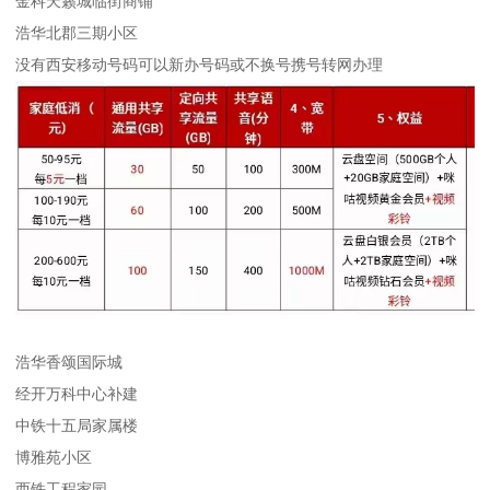
金科天籁城临街商铺
浩华北郡三期小区
没有西安移动号码可以新办号码或不换号携号转网办理
浩华香颂国际城
经开万科中心补建
中铁十五局家属楼
博雅苑小区
西铁工程家园