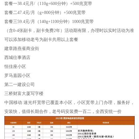
套餐一38.4元月/（110g+600分钟）+500兆宽带
套餐二47.4元/月（g+800分钟）+500兆宽带
套餐三59.4元/月（140g+1100分钟）1000兆宽带
（含0-4张副卡，副卡免费2年）活动期有限，办理时以实时活动为准
可以添加移动老号为副卡共用以上套餐
建章路燕雀商业街
西城往事酒店
恒佳座小区
罗马嘉园小区
第二一建设公司
三桥财富大厦写字楼
中国移动:速光纤宽带已覆盖本小区，小区宽带上门办理，服务好，
安装快，值得长期合作，老号码安装费一百二，全西安统一价