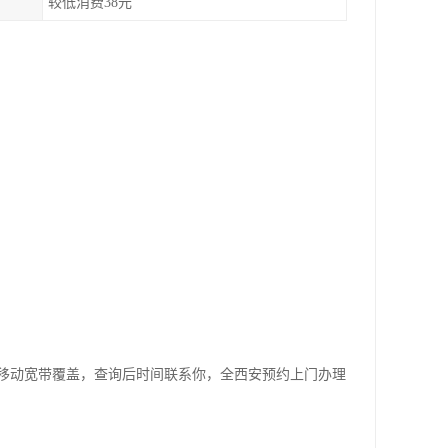
较低消费38元
移动宽带覆盖，查询后时间联系你，全西安预约上门办理