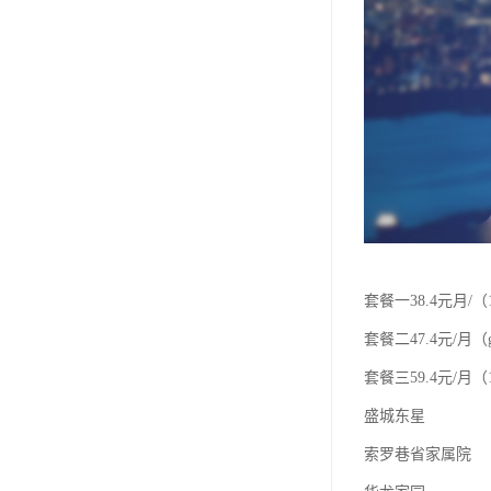
套餐一38.4元月/（
套餐二47.4元/月（
套餐三59.4元/月（1
盛城东星
索罗巷省家属院