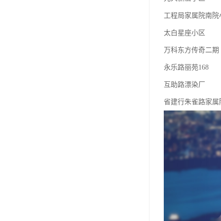
工程局家属院南院
太白星座小区
万科东方传奇二期
永乐路丽苑168
互助路漂染厂
省建行朱雀路家属