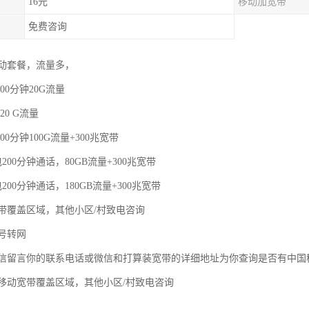
16元
移动加宽带
免费咨询
动套餐，流量多，
00分钟20G流量
20 G流量
00分钟100G流量+300兆宽带
200分钟通话，80GB流量+300兆宽带
200分钟通话，180GB流量+300兆宽带
带覆盖区域，其他小区/村致电咨询
号转网
信留言你的联系电话或微信和打算装宽带的详细地址为你查询是否有中国
移动宽带覆盖区域，其他小区/村致电咨询