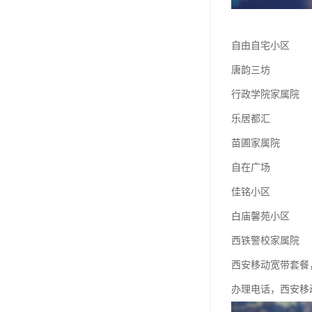
自由自宅小区
唐韵三坊
行政学院家属院
乐居都汇
苗圃家属院
自在广场
佳铭小区
白庙馨苑小区
西铁警校家属院
西安移动宽带套餐
办理电话，西安移