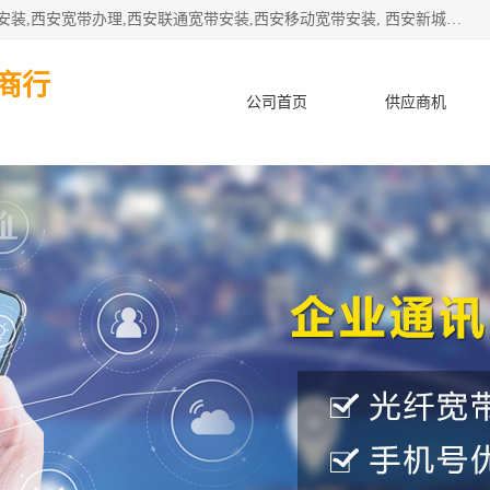
公司主要经营西安电信宽带安装,西安光纤专线安装,西安宽带安装,西安宽带办理,西安联通宽带安装,西安移动宽带安装, 西安新城赛派通讯商行从事西安地区的联通，移动，电信宽带安装，光纤专线安装，宽带办理等业务
商行
公司首页
供应商机
产品知识
客户案例