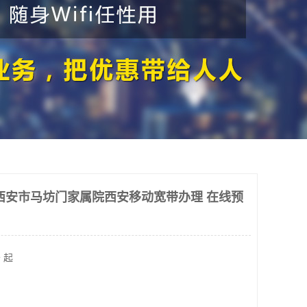
西安市马坊门家属院西安移动宽带办理 在线预
 起