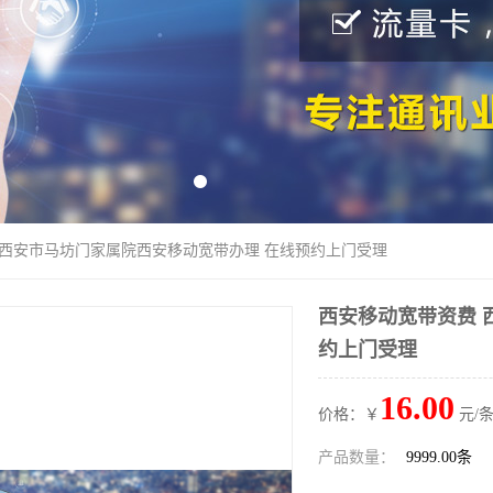
 西安市马坊门家属院西安移动宽带办理 在线预约上门受理
西安移动宽带资费 
约上门受理
16.00
价格：￥
元/条
产品数量：
9999.00条