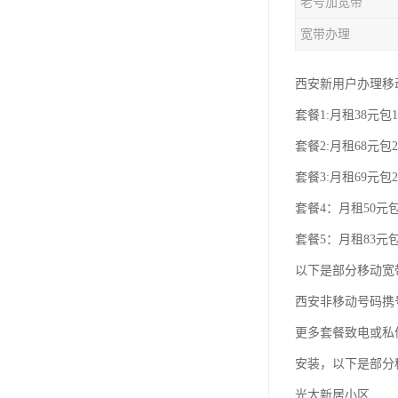
老号加宽带
宽带办理
西安新用户办理移
套餐1:月租38元包1
套餐2:月租68元包2
套餐3:月租69元包2
套餐4：月租50元包
套餐5：月租83元包
以下是部分移动宽
西安非移动号码携
更多套餐致电或私
安装，以下是部分
光大新居小区