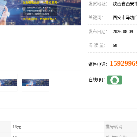
发货地址：
陕西省西安
关键词：
西安市马坊
发布日期：
2026-08-09
阅 读 量：
68
1592996
销售电话：
在线QQ：
16元
携号转网