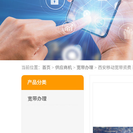
当前位置：
首页
>
供应商机
>
宽带办理
> 西安移动宽带资费
产品分类
宽带办理