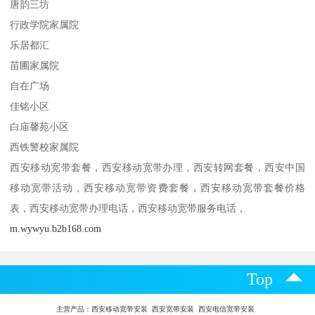
唐韵三坊
行政学院家属院
乐居都汇
苗圃家属院
自在广场
佳铭小区
白庙馨苑小区
西铁警校家属院
西安移动宽带套餐，西安移动宽带办理，西安转网套餐，西安中国
移动宽带活动，西安移动宽带资费套餐，西安移动宽带套餐价格
表，西安移动宽带办理电话，西安移动宽带服务电话，
m.wywyu.b2b168.com
Top
主营产品：
西安移动宽带安装 西安宽带安装 西安电信宽带安装