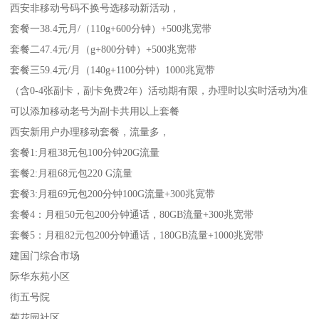
西安非移动号码不换号选移动新活动，
套餐一38.4元月/（110g+600分钟）+500兆宽带
套餐二47.4元/月（g+800分钟）+500兆宽带
套餐三59.4元/月（140g+1100分钟）1000兆宽带
（含0-4张副卡，副卡免费2年）活动期有限，办理时以实时活动为准
可以添加移动老号为副卡共用以上套餐
西安新用户办理移动套餐，流量多，
套餐1:月租38元包100分钟20G流量
套餐2:月租68元包220 G流量
套餐3:月租69元包200分钟100G流量+300兆宽带
套餐4：月租50元包200分钟通话，80GB流量+300兆宽带
套餐5：月租82元包200分钟通话，180GB流量+1000兆宽带
建国门综合市场
际华东苑小区
街五号院
菊花园社区