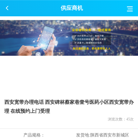
供应商机
西安宽带办理电话 西安碑林蔡家巷壹号医药小区西安宽带办
理 在线预约上门受理
浏览次数：
45
次
产品规格：
发货地:
陕西省西安市新城区