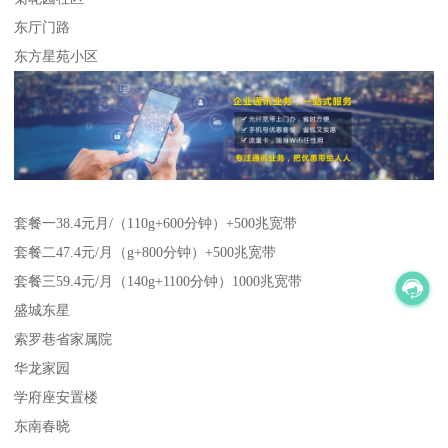
东厅门路
东方星苑小区
套餐一38.4元月/（110g+600分钟）+500兆宽带
套餐二47.4元/月（g+800分钟）+500兆宽带
套餐三59.4元/月（140g+1100分钟）1000兆宽带
盛城东星
索罗巷省家属院
华龙家园
学府座安置楼
东南春晓