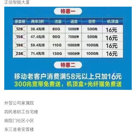
正信智能大厦
外贸公司家属院
四民巷职工住宅楼
南院门社区小区
东三道巷安置楼