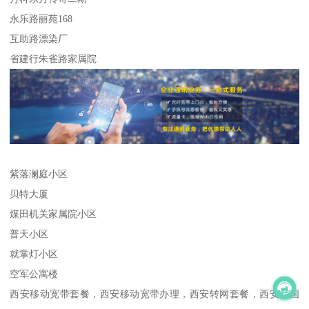
永乐路丽苑168
互助路漂染厂
省建行朱雀路家属院
紫落澜庭小区
贝特大厦
煤田机关家属院小区
普天小区
就掌灯小区
空军公寓楼
西安移动宽带套餐，西安移动宽带办理，西安转网套餐，西安中国