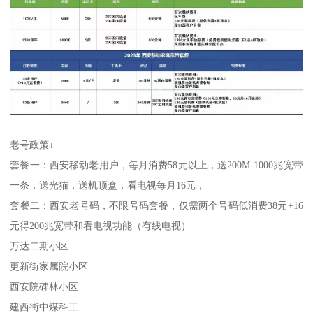
老号政策↓
套餐一：西安移动老用户，每月消费58元以上，送200M-1000兆宽带
一条，送光猫，送机顶盒，看电视每月16元，
套餐二：西安老号码，不限号码套餐，仅需两个号码低消费38元+16
元得200兆宽带和看电视功能（有线电视）
万达二期小区
更新街家属院小区
西安院碑林小区
建西街中煤科工