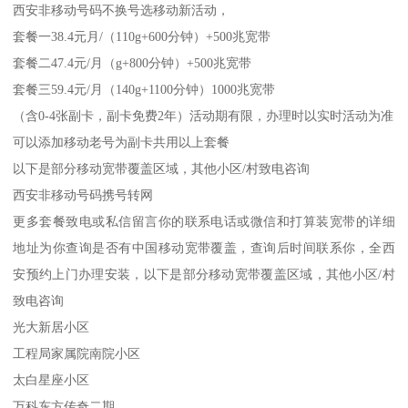
西安非移动号码不换号选移动新活动，
套餐一38.4元月/（110g+600分钟）+500兆宽带
套餐二47.4元/月（g+800分钟）+500兆宽带
套餐三59.4元/月（140g+1100分钟）1000兆宽带
（含0-4张副卡，副卡免费2年）活动期有限，办理时以实时活动为准
可以添加移动老号为副卡共用以上套餐
以下是部分移动宽带覆盖区域，其他小区/村致电咨询
西安非移动号码携号转网
更多套餐致电或私信留言你的联系电话或微信和打算装宽带的详细
地址为你查询是否有中国移动宽带覆盖，查询后时间联系你，全西
安预约上门办理安装，以下是部分移动宽带覆盖区域，其他小区/村
致电咨询
光大新居小区
工程局家属院南院小区
太白星座小区
万科东方传奇二期