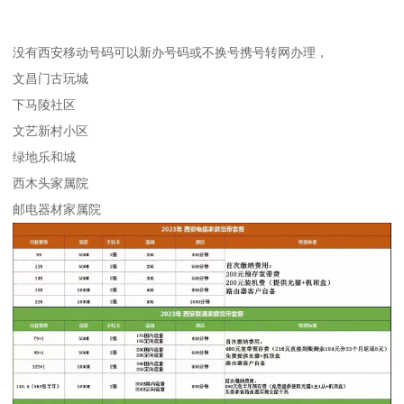
没有西安移动号码可以新办号码或不换号携号转网办理，
文昌门古玩城
下马陵社区
文艺新村小区
绿地乐和城
西木头家属院
邮电器材家属院