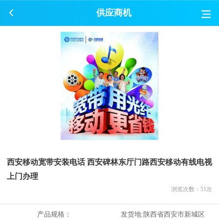
供应商机
西安移动宽带安装电话 西安碑林东厅门路西安移动有线电视
上门办理
浏览次数：
51
次
产品规格：
发货地:
陕西省西安市新城区