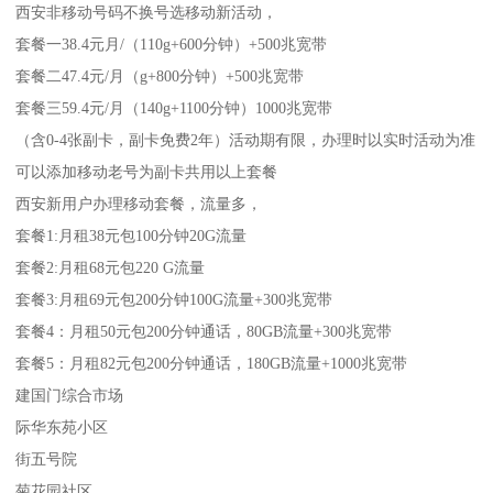
西安非移动号码不换号选移动新活动，
套餐一38.4元月/（110g+600分钟）+500兆宽带
套餐二47.4元/月（g+800分钟）+500兆宽带
套餐三59.4元/月（140g+1100分钟）1000兆宽带
（含0-4张副卡，副卡免费2年）活动期有限，办理时以实时活动为准
可以添加移动老号为副卡共用以上套餐
西安新用户办理移动套餐，流量多，
套餐1:月租38元包100分钟20G流量
套餐2:月租68元包220 G流量
套餐3:月租69元包200分钟100G流量+300兆宽带
套餐4：月租50元包200分钟通话，80GB流量+300兆宽带
套餐5：月租82元包200分钟通话，180GB流量+1000兆宽带
建国门综合市场
际华东苑小区
街五号院
菊花园社区