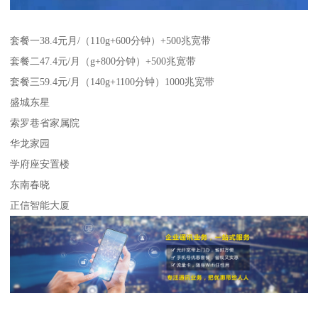
套餐一38.4元月/（110g+600分钟）+500兆宽带
套餐二47.4元/月（g+800分钟）+500兆宽带
套餐三59.4元/月（140g+1100分钟）1000兆宽带
盛城东星
索罗巷省家属院
华龙家园
学府座安置楼
东南春晓
正信智能大厦