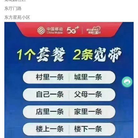
东厅门路
东方星苑小区