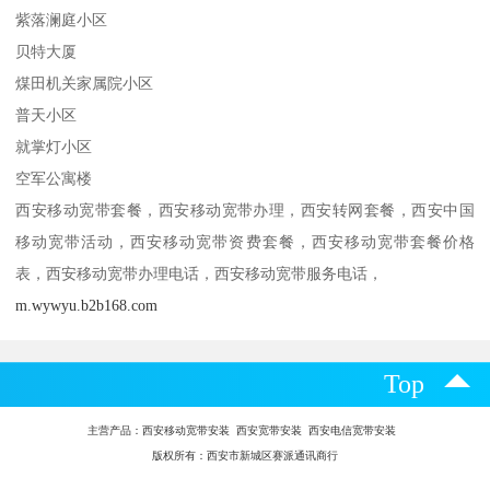
紫落澜庭小区
贝特大厦
煤田机关家属院小区
普天小区
就掌灯小区
空军公寓楼
西安移动宽带套餐，西安移动宽带办理，西安转网套餐，西安中国
移动宽带活动，西安移动宽带资费套餐，西安移动宽带套餐价格
表，西安移动宽带办理电话，西安移动宽带服务电话，
m.wywyu.b2b168.com
Top
主营产品：
西安移动宽带安装 西安宽带安装 西安电信宽带安装
版权所有：西安市新城区赛派通讯商行