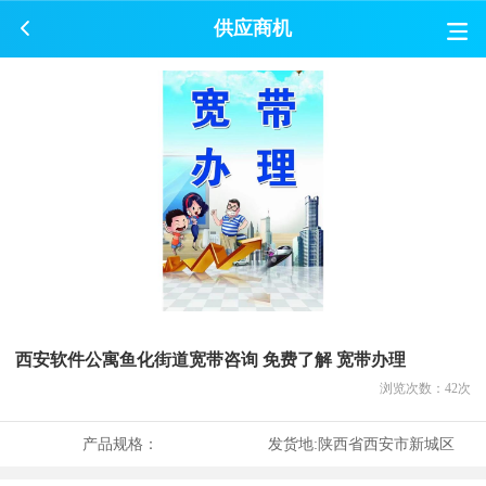
供应商机
西安软件公寓鱼化街道宽带咨询 免费了解 宽带办理
浏览次数：
42
次
产品规格：
发货地:
陕西省西安市新城区