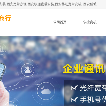
公司主要经营西安电信宽带安装,西安光纤专线安装,西安宽带安装,西安宽带办理,西安联通宽带安装,西安移动宽带安装, 西安新城赛派通讯商行从事西安地区的联通，移动，电信宽带安装，光纤专线安装，宽带办理等业务
商行
公司首页
供应商机
产品知识
客户案例