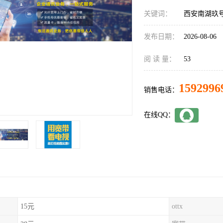
关键词：
西安南湖玖
发布日期：
2026-08-06
阅 读 量：
53
1592996
销售电话：
在线QQ：
15元
ottx