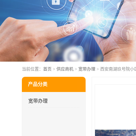
当前位置：
首页
>
供应商机
>
宽带办理
> 西安南湖玖号院小
产品分类
宽带办理