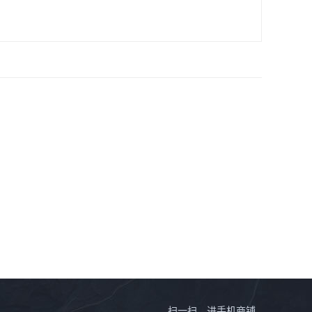
扫一扫，进手机商铺