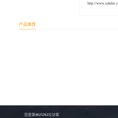
http://www.xakdai.
产品推荐
您是第
4625262
位访客