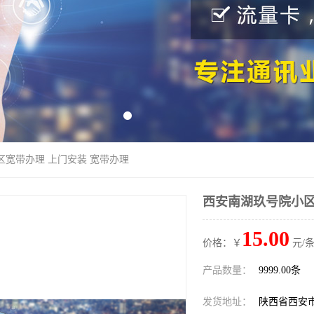
区宽带办理 上门安装 宽带办理
西安南湖玖号院小区
15.00
价格：￥
元/条
产品数量：
9999.00条
发货地址：
陕西省西安