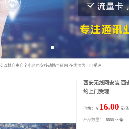
西安碑林自由自宅小区西安移动携号转网 在线预约上门受理
西安无线网安装 西
约上门受理
16.00
价格：￥
元/条
产品数量：
9999.00条