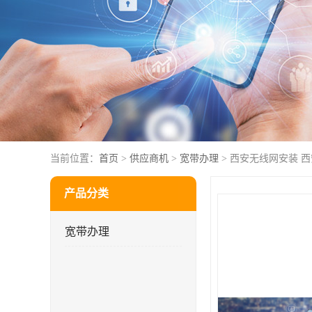
当前位置：
首页
>
供应商机
>
宽带办理
> 西安无线网安装 
产品分类
宽带办理