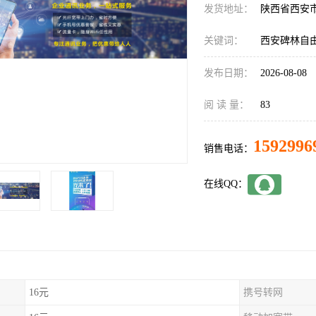
发货地址：
陕西省西安
关键词：
西安碑林自
发布日期：
2026-08-08
阅 读 量：
83
1592996
销售电话：
在线QQ：
16元
携号转网