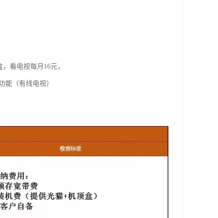
盒，看电视每月16元，
视功能（有线电视）