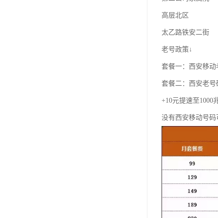
高层北区
太乙路铁安二街
老号政策↓
套餐一：西安移动老
套餐二：西安老号
+10元提速至100
没有西安移动号码