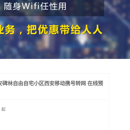
安碑林自由自宅小区西安移动携号转网 在线预
 起