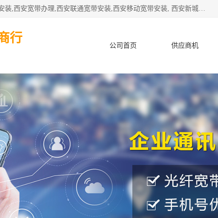
公司主要经营西安电信宽带安装,西安光纤专线安装,西安宽带安装,西安宽带办理,西安联通宽带安装,西安移动宽带安装, 西安新城赛派通讯商行从事西安地区的联通，移动，电信宽带安装，光纤专线安装，宽带办理等业务
商行
公司首页
供应商机
产品知识
客户案例