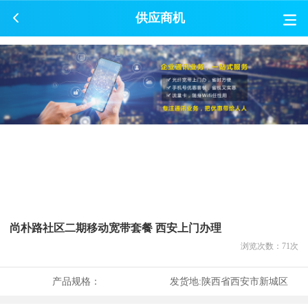
供应商机
尚朴路社区二期移动宽带套餐 西安上门办理
浏览次数：
71
次
产品规格：
发货地:
陕西省西安市新城区