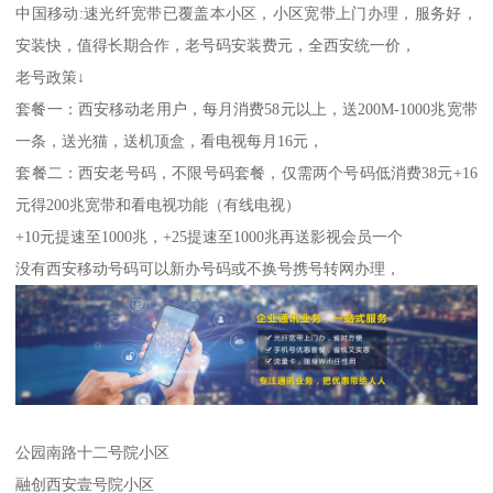
中国移动:速光纤宽带已覆盖本小区，小区宽带上门办理，服务好，
安装快，值得长期合作，老号码安装费元，全西安统一价，
老号政策↓
套餐一：西安移动老用户，每月消费58元以上，送200M-1000兆宽带
一条，送光猫，送机顶盒，看电视每月16元，
套餐二：西安老号码，不限号码套餐，仅需两个号码低消费38元+16
元得200兆宽带和看电视功能（有线电视）
+10元提速至1000兆，+25提速至1000兆再送影视会员一个
没有西安移动号码可以新办号码或不换号携号转网办理，
公园南路十二号院小区
融创西安壹号院小区