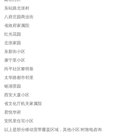
东站路北张村
八府庄园商业街
省政府家属院
红光花园
北张家园
东新街小区
康宁里小区
尚平社区黎明巷
太华路都市邻里
铭湖景园
西安大厦小区
省文化厅机关家属院
君悦华府
安民里住宅小区
以上是部分移动宽带覆盖区域，其他小区/村致电咨询