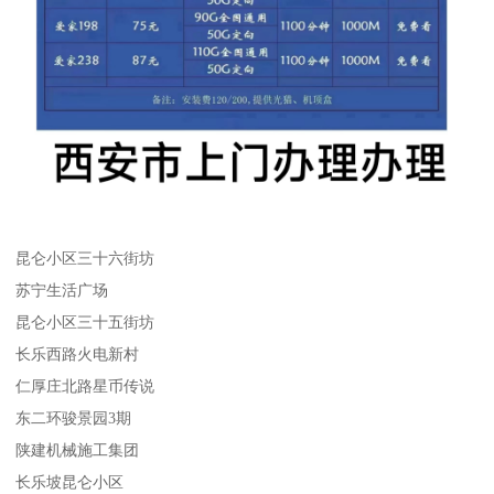
昆仑小区三十六街坊
苏宁生活广场
昆仑小区三十五街坊
长乐西路火电新村
仁厚庄北路星币传说
东二环骏景园3期
陕建机械施工集团
长乐坡昆仑小区