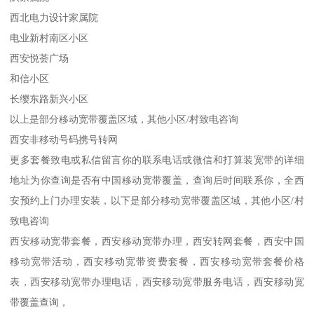
西北电力设计家属院
电业新村南区小区
西安悦荟广场
和信小区
长缨东路新兴小区
以上是部分移动宽带覆盖区域，其他小区/村致电咨询
西安非移动号码携号转网
更多套餐致电或私信留言你的联系电话或微信和打算装宽带的详细
地址为你查询是否有中国移动宽带覆盖，查询后时间联系你，全西
安预约上门办理安装，以下是部分移动宽带覆盖区域，其他小区/村
致电咨询
西安移动宽带套餐，西安移动宽带办理，西安转网套餐，西安中国
移动宽带活动，西安移动宽带资费套餐，西安移动宽带套餐价格
表，西安移动宽带办理电话，西安移动宽带服务电话，西安移动宽
带覆盖查询，