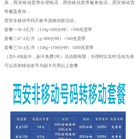
表，西安移动宽带办理电话，西安移动宽带服务电话，西安移动宽
带覆盖查询，
西安非移动号码不换号选移动新活动，
套餐一38.4元月/（110g+600分钟）+500兆宽带
套餐二47.4元/月（g+800分钟）+500兆宽带
套餐三59.4元/月（140g+1100分钟）1000兆宽带
（含0-4张副卡，副卡免费2年）活动期有限，办理时以实时活动为准
可以添加移动老号为副卡共用以上套餐