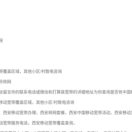
院
带覆盖区域，其他小区/村致电咨询
号转网
信留言你的联系电话或微信和打算装宽带的详细地址为你查询是否有中国
移动宽带覆盖区域，其他小区/村致电咨询
，西安移动宽带办理，西安转网套餐，西安中国移动宽带活动，西安移动
动宽带服务电话，西安移动宽带覆盖查询，