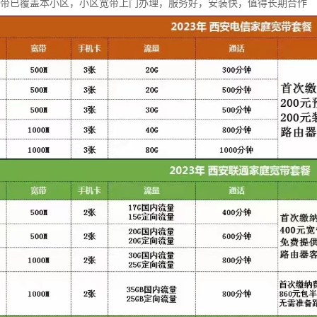
宽带已覆盖本小区，小区宽带上门办理，服务好，安装快，值得长期合作