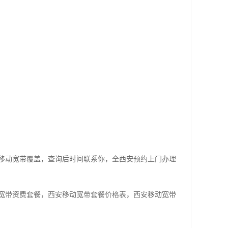
移动宽带覆盖，查询后时间联系你，全西安预约上门办理
宽带资费套餐，西安移动宽带套餐价格表，西安移动宽带