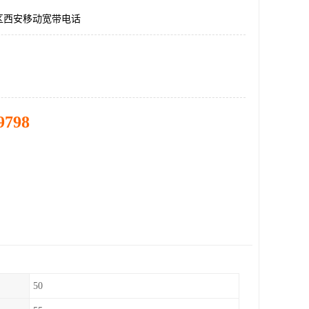
区西安移动宽带电话
9798
50