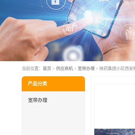
当前位置：
首页
>
供应商机
>
宽带办理
> 陕药集团小区西安
产品分类
宽带办理