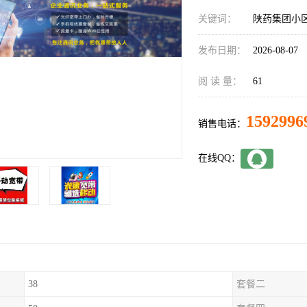
关键词：
陕药集团小
发布日期：
2026-08-07
阅 读 量：
61
1592996
销售电话：
在线QQ：
38
套餐二