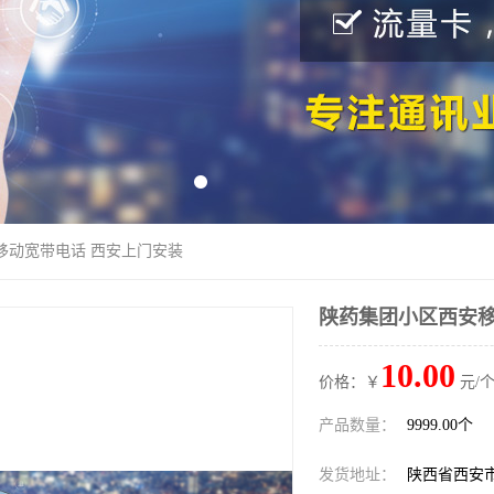
移动宽带电话 西安上门安装
陕药集团小区西安移
10.00
价格：￥
元/个
产品数量：
9999.00个
发货地址：
陕西省西安