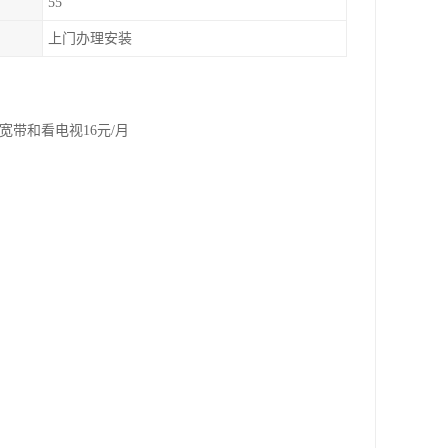
55
上门办理安装
宽带和看电视16元/月