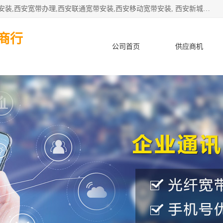
公司主要经营西安电信宽带安装,西安光纤专线安装,西安宽带安装,西安宽带办理,西安联通宽带安装,西安移动宽带安装, 西安新城赛派通讯商行从事西安地区的联通，移动，电信宽带安装，光纤专线安装，宽带办理等业务
商行
公司首页
供应商机
产品知识
客户案例