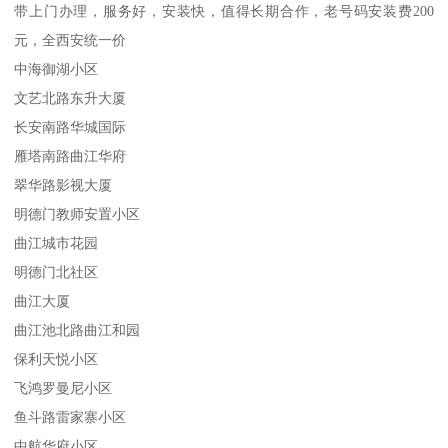
带上门办理，服务好，安装快，值得长期合作，老号码安装费200
元，全西安统一价
中海御湖小区
文艺北路东升大厦
长安南路华城国际
雁塔南路曲江华府
翠华路影视大厦
明德门教师安置小区
曲江城市花园
明德门北社区
曲江大厦
曲江池北路曲江和园
保利天悦小区
飞鸿罗曼尼小区
鱼斗路雷家寨小区
中航华府小区