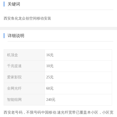
关键词
西安鱼化龙众创空间移动安装
详细说明
机顶盒
16元
千兆提速
10元
爱家影院
25元
全网光纤
60元
智能组网
240元
西安老号码，不限号码中国移动:速光纤宽带已覆盖本小区，小区宽