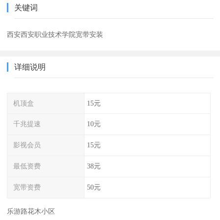
关键词
西安西安职业技术学院宽带安装
详细说明
机顶盒
15元
千兆提速
10元
影视会员
15元
最低资费
38元
宽带资费
50元
乐游路花木小区