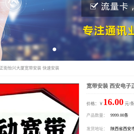
子正街怡兴大厦宽带安装 快速安装
宽带安装 西安电子
16.00
价格：￥
元/条
产品数量：
9999.00条
发货地址：
陕西省西安