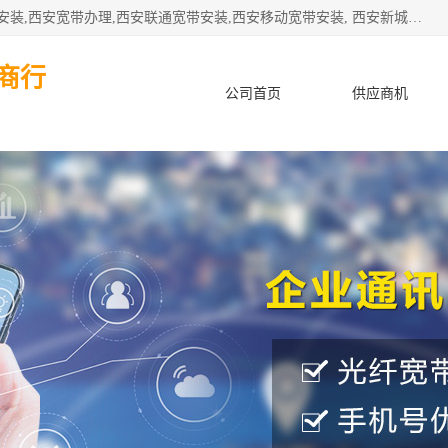
公司主要经营西安电信宽带安装,西安光纤专线安装,西安宽带安装,西安宽带办理,西安联通宽带安装,西安移动宽带安装, 西安新城赛派通讯商行从事西安地区的联通，移动，电信宽带安装，光纤专线安装，宽带办理等业务
商行
公司首页
供应商机
产品知识
客户案例