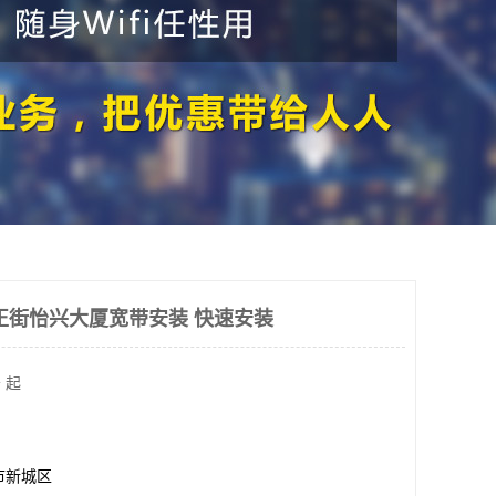
正街怡兴大厦宽带安装 快速安装
 起
市新城区