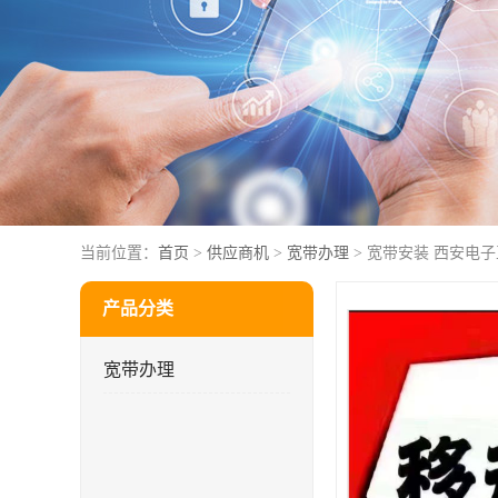
当前位置：
首页
>
供应商机
>
宽带办理
> 宽带安装 西安电
产品分类
宽带办理