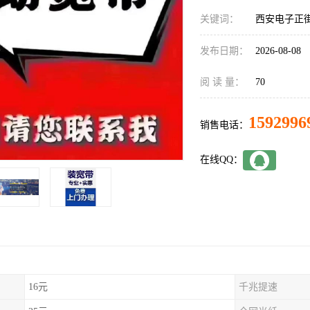
关键词：
西安电子正
发布日期：
2026-08-08
阅 读 量：
70
1592996
销售电话：
在线QQ：
16元
千兆提速