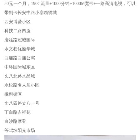
20元一个月，190G流量+1000分钟+1000M宽带+一路高清电视，可以
带副卡长安中路小寨领绣城
西安博爱小区
科技二路四厦
唐延路冠诚国际
水文巷优座华城
白庙路白庙公寓
中环国际城东区
丈八北路水晶城
永松路名人居小区
橡树街区
丈八四路丈八一号
丁白路吉祥苑
白沙路摩登
等驾坡阳光市场