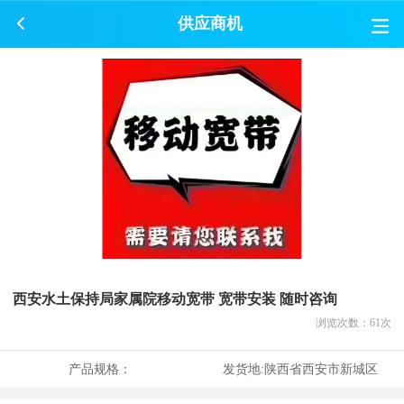
供应商机
西安水土保持局家属院移动宽带 宽带安装 随时咨询
浏览次数：
61
次
产品规格：
发货地:
陕西省西安市新城区