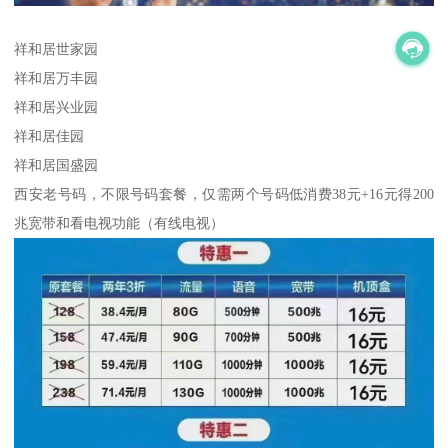
祥和居世家园
祥和居万丰园
祥和居兴业园
祥和居佳园
祥和居国盛园
西安老号码，不限号码套餐，仅需两个号码低消费38元+16元得200
兆宽带和看电视功能（有线电视）