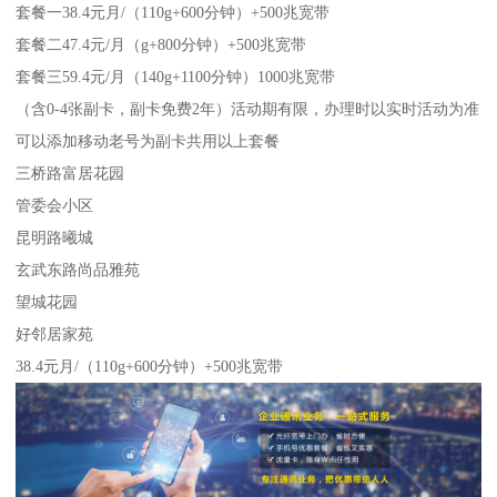
套餐一38.4元月/（110g+600分钟）+500兆宽带
套餐二47.4元/月（g+800分钟）+500兆宽带
套餐三59.4元/月（140g+1100分钟）1000兆宽带
（含0-4张副卡，副卡免费2年）活动期有限，办理时以实时活动为准
可以添加移动老号为副卡共用以上套餐
三桥路富居花园
管委会小区
昆明路曦城
玄武东路尚品雅苑
望城花园
好邻居家苑
38.4元月/（110g+600分钟）+500兆宽带