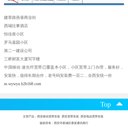
建章路燕雀商业街
西城往事酒店
恒佳座小区
罗马嘉园小区
第二一建设公司
三桥财富大厦写字楼
中国移动:速光纤宽带已覆盖本小区，小区宽带上门办理，服务好，
安装快，值得长期合作，老号码安装费一百二，全西安统一价
m.wywyu.b2b168.com
Top
主营产品：
西安移动宽带安装 西安宽带安装 西安电信宽带安装
版权所有：西安市新城区赛派通讯商行