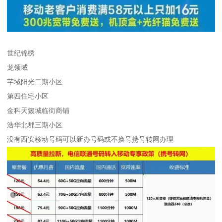
世纪锦绣
龙领域
芊域阳光二期小区
第四住宅小区
金科天籁城临街商铺
浩华北郡三期小区
没有西安移动号码可以新办号码或不换号携号转网办理