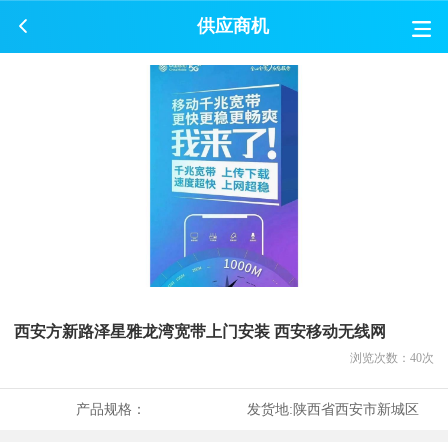
供应商机
西安方新路泽星雅龙湾宽带上门安装 西安移动无线网
浏览次数：
40
次
产品规格：
发货地:
陕西省西安市新城区