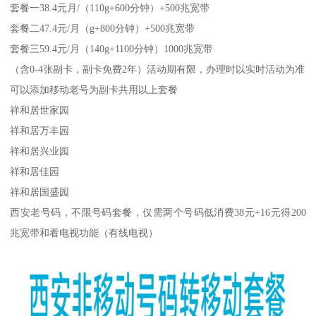
套餐一38.4元月/（110g+600分钟）+500兆宽带
套餐二47.4元/月（g+800分钟）+500兆宽带
套餐三59.4元/月（140g+1100分钟）1000兆宽带
（含0-4张副卡，副卡免费2年）活动期有限，办理时以实时活动为准
可以添加移动老号为副卡共用以上套餐
祥和居世家园
祥和居万丰园
祥和居兴业园
祥和居佳园
祥和居国盛园
西安老号码，不限号码套餐，仅需两个号码低消费38元+16元得200
兆宽带和看电视功能（有线电视）