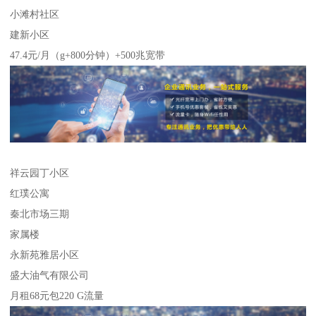
小滩村社区
建新小区
47.4元/月（g+800分钟）+500兆宽带
祥云园丁小区
红璞公寓
秦北市场三期
家属楼
永新苑雅居小区
盛大油气有限公司
月租68元包220 G流量