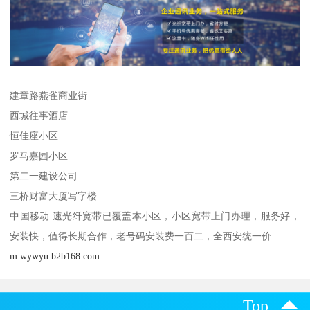
建章路燕雀商业街
西城往事酒店
恒佳座小区
罗马嘉园小区
第二一建设公司
三桥财富大厦写字楼
中国移动:速光纤宽带已覆盖本小区，小区宽带上门办理，服务好，
安装快，值得长期合作，老号码安装费一百二，全西安统一价
m.wywyu.b2b168.com
Top