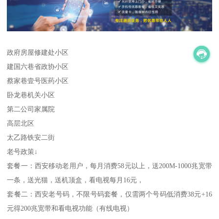
政府房屋修建处小区
建国六巷省政协小区
蔡家巷壹号医药小区
卧龙巷机关小区
第二公司家属院
高层北区
太乙路铁安二街
老号政策↓
套餐一：西安移动老用户，每月消费58元以上，送200M-1000兆宽带
一条，送光猫，送机顶盒，看电视每月16元，
套餐二：西安老号码，不限号码套餐，仅需两个号码低消费38元+16
元得200兆宽带和看电视功能（有线电视）