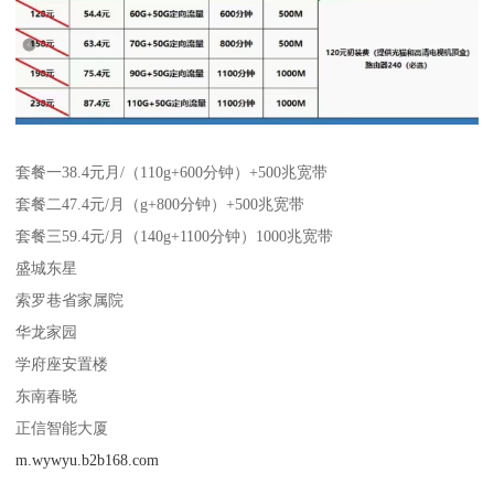
套餐一38.4元月/（110g+600分钟）+500兆宽带
套餐二47.4元/月（g+800分钟）+500兆宽带
套餐三59.4元/月（140g+1100分钟）1000兆宽带
盛城东星
索罗巷省家属院
华龙家园
学府座安置楼
东南春晓
正信智能大厦
m.wywyu.b2b168.com