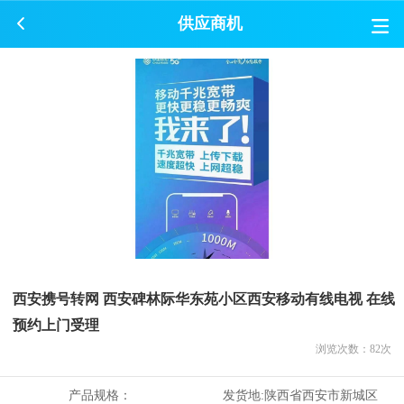
供应商机
西安携号转网 西安碑林际华东苑小区西安移动有线电视 在线
预约上门受理
浏览次数：
82
次
产品规格：
发货地:
陕西省西安市新城区