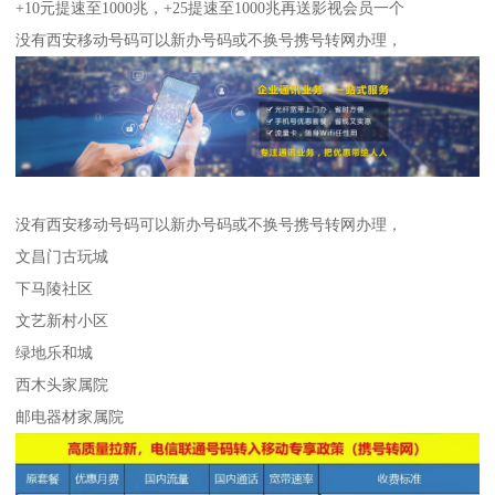
+10元提速至1000兆，+25提速至1000兆再送影视会员一个
没有西安移动号码可以新办号码或不换号携号转网办理，
没有西安移动号码可以新办号码或不换号携号转网办理，
文昌门古玩城
下马陵社区
文艺新村小区
绿地乐和城
西木头家属院
邮电器材家属院