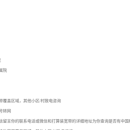
院
属院
带覆盖区域，其他小区/村致电咨询
号转网
信留言你的联系电话或微信和打算装宽带的详细地址为你查询是否有中国