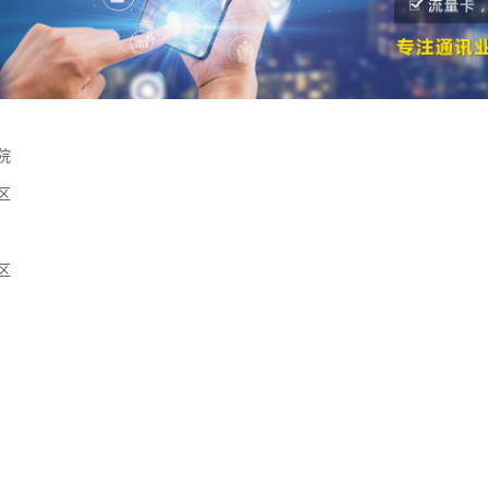
院
区
区