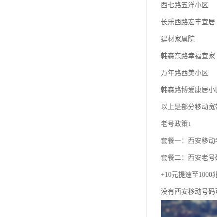
西七路五洋小区
长乐西路宏丰宜居
建材家属院
韩森东路幸福宜家
万年路西美小区
韩森路博爱康居小
以上是部分移动宽
老号政策↓
套餐一：西安移动老
套餐二：西安老号
+10元提速至100
没有西安移动号码