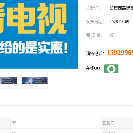
关键词：
长缨西路建
发布日期：
2026-08-09
阅 读 量：
97
1592996
销售电话：
在线QQ：
38
套餐二