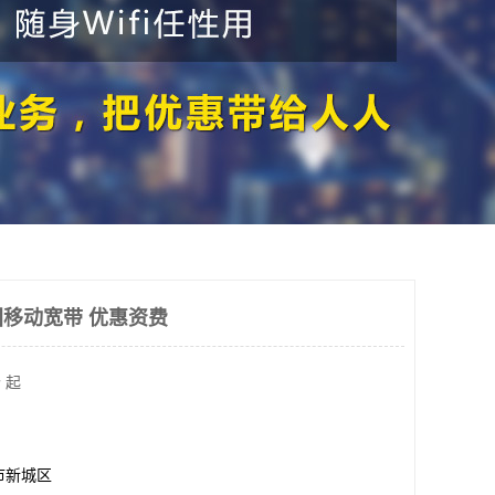
移动宽带 优惠资费
 起
市新城区