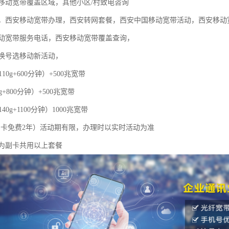
移动宽带覆盖区域，其他小区/村致电咨询
，西安移动宽带办理，西安转网套餐，西安中国移动宽带活动，西安移动
动宽带服务电话，西安移动宽带覆盖查询，
换号选移动新活动，
110g+600分钟）+500兆宽带
g+800分钟）+500兆宽带
40g+1100分钟）1000兆宽带
，副卡免费2年）活动期有限，办理时以实时活动为准
为副卡共用以上套餐