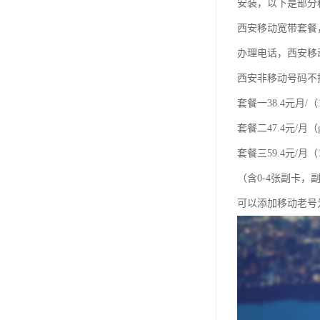
安装，以下是部分
西安移动宽带套餐
办理电话，西安移
西安非移动号码不
套餐一38.4元月/（
套餐二47.4元/月（
套餐三59.4元/月（1
（含0-4张副卡
可以添加移动老号