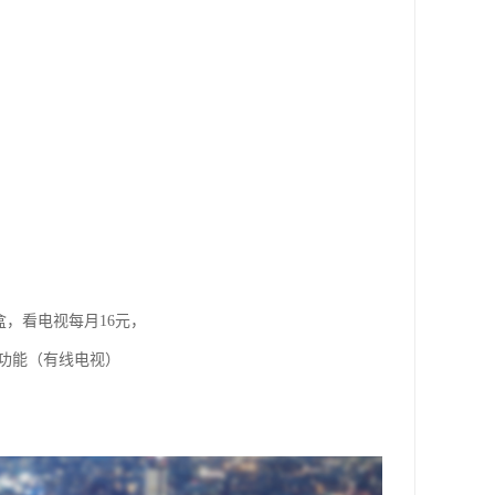
盒，看电视每月16元，
视功能（有线电视）