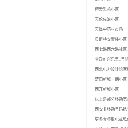
博爱雅苑小区
天伦佐治小区
天晟中药材市场
贝斯特安置楼小区
西七路西六路社区
省政府兴乐里1号
西北电力设计院家
蓝田新城一期小区
西开新城小区
以上是部分移动宽
西安非移动号码携
更多套餐致电或私