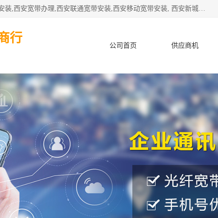
公司主要经营西安电信宽带安装,西安光纤专线安装,西安宽带安装,西安宽带办理,西安联通宽带安装,西安移动宽带安装, 西安新城赛派通讯商行从事西安地区的联通，移动，电信宽带安装，光纤专线安装，宽带办理等业务
商行
公司首页
供应商机
产品知识
客户案例