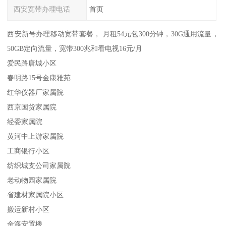
西安宽带办理电话
首页
西安新号办理移动宽带套餐， 月租54元包300分钟，30G通用流量，
50GB定向流量，宽带300兆和看电视16元/月
爱民路唐城小区
春明路15号金康雅苑
红华仪器厂家属院
西京国货家属院
经委家属院
黄河中上游家属院
工商银行小区
纺织城支公司家属院
老动物园家属院
省建材家属院小区
搬运新村小区
金海安置楼