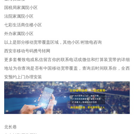
国税局家属院小区
法院家属院小区
七彩生活商住楼小区
外办家属院小区
以上是部分移动宽带覆盖区域，其他小区/村致电咨询
西安非移动号码携号转网
更多套餐致电或私信留言你的联系电话或微信和打算装宽带的详细
地址为你查询是否有中国移动宽带覆盖，查询后时间联系你，全西
安预约上门办理安装
北长巷