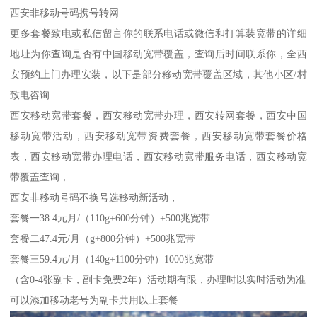
西安非移动号码携号转网
更多套餐致电或私信留言你的联系电话或微信和打算装宽带的详细
地址为你查询是否有中国移动宽带覆盖，查询后时间联系你，全西
安预约上门办理安装，以下是部分移动宽带覆盖区域，其他小区/村
致电咨询
西安移动宽带套餐，西安移动宽带办理，西安转网套餐，西安中国
移动宽带活动，西安移动宽带资费套餐，西安移动宽带套餐价格
表，西安移动宽带办理电话，西安移动宽带服务电话，西安移动宽
带覆盖查询，
西安非移动号码不换号选移动新活动，
套餐一38.4元月/（110g+600分钟）+500兆宽带
套餐二47.4元/月（g+800分钟）+500兆宽带
套餐三59.4元/月（140g+1100分钟）1000兆宽带
（含0-4张副卡，副卡免费2年）活动期有限，办理时以实时活动为准
可以添加移动老号为副卡共用以上套餐