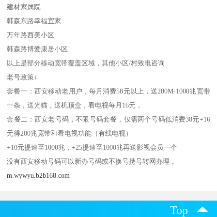
建材家属院
韩森东路幸福宜家
万年路西美小区
韩森路博爱康居小区
以上是部分移动宽带覆盖区域，其他小区/村致电咨询
老号政策↓
套餐一：西安移动老用户，每月消费58元以上，送200M-1000兆宽带
一条，送光猫，送机顶盒，看电视每月16元，
套餐二：西安老号码，不限号码套餐，仅需两个号码低消费38元+16
元得200兆宽带和看电视功能（有线电视）
+10元提速至1000兆，+25提速至1000兆再送影视会员一个
没有西安移动号码可以新办号码或不换号携号转网办理，
m.wywyu.b2b168.com
Top