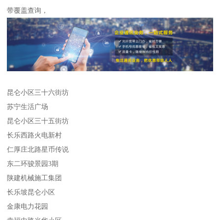
带覆盖查询，
昆仑小区三十六街坊
苏宁生活广场
昆仑小区三十五街坊
长乐西路火电新村
仁厚庄北路星币传说
东二环骏景园3期
陕建机械施工集团
长乐坡昆仑小区
金康电力花园