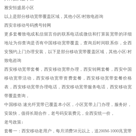
雅安恒盛居小区
以上是部分移动宽带覆盖区域，其他小区/村致电咨询
西安非移动号码携号转网
更多套餐致电或私信留言你的联系电话或微信和打算装宽带的详细
地址为你查询是否有中国移动宽带覆盖，查询后时间联系你，全西
安预约上门办理安装，以下是部分移动宽带覆盖区域，其他小区/村
致电咨询
西安移动宽带套餐，西安移动宽带办理，西安转网套餐，西安中国
移动宽带活动，西安移动宽带资费套餐，西安移动宽带套餐价格
表，西安移动宽带办理电话，西安移动宽带服务电话，西安移动宽
带覆盖查询，
中国移动:速光纤宽带已覆盖本小区，小区宽带上门办理，服务好，
安装快，值得长期合作，老号码安装费元，全西安统一价，
老号政策↓
套餐一：西安移动老用户，每月消费58元以上，送200M-1000兆宽带