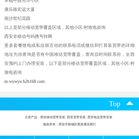
幸福中路光华小区
康乐路宏远大厦
南沙世纪花园
以上是部分移动宽带覆盖区域，其他小区/村致电咨询
西安非移动号码携号转网
更多套餐致电或私信留言你的联系电话或微信和打算装宽带的详细
地址为你查询是否有中国移动宽带覆盖，查询后时间联系你，全西
安预约上门办理安装，以下是部分移动宽带覆盖区域，其他小区/村
致电咨询
m.wywyu.b2b168.com
Top
主营产品：
西安移动宽带安装 西安宽带安装 西安电信宽带安装
版权所有：西安市新城区赛派通讯商行