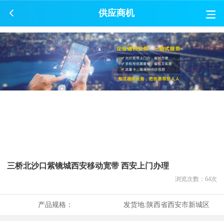
供应商机
三桥北沙口紫镜城西安移动宽带 西安上门办理
浏览次数：
64
次
产品规格：
发货地:
陕西省西安市新城区