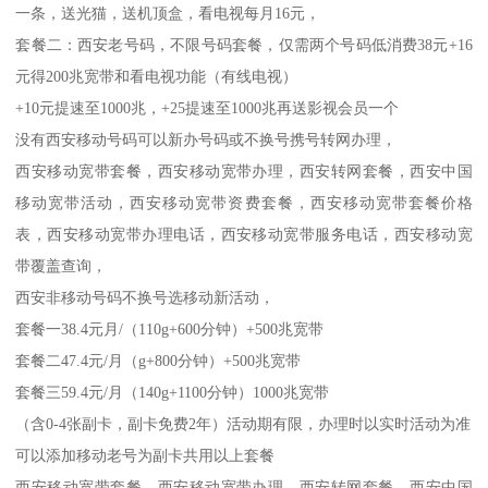
一条，送光猫，送机顶盒，看电视每月16元，
套餐二：西安老号码，不限号码套餐，仅需两个号码低消费38元+16
元得200兆宽带和看电视功能（有线电视）
+10元提速至1000兆，+25提速至1000兆再送影视会员一个
没有西安移动号码可以新办号码或不换号携号转网办理，
西安移动宽带套餐，西安移动宽带办理，西安转网套餐，西安中国
移动宽带活动，西安移动宽带资费套餐，西安移动宽带套餐价格
表，西安移动宽带办理电话，西安移动宽带服务电话，西安移动宽
带覆盖查询，
西安非移动号码不换号选移动新活动，
套餐一38.4元月/（110g+600分钟）+500兆宽带
套餐二47.4元/月（g+800分钟）+500兆宽带
套餐三59.4元/月（140g+1100分钟）1000兆宽带
（含0-4张副卡，副卡免费2年）活动期有限，办理时以实时活动为准
可以添加移动老号为副卡共用以上套餐
西安移动宽带套餐，西安移动宽带办理，西安转网套餐，西安中国