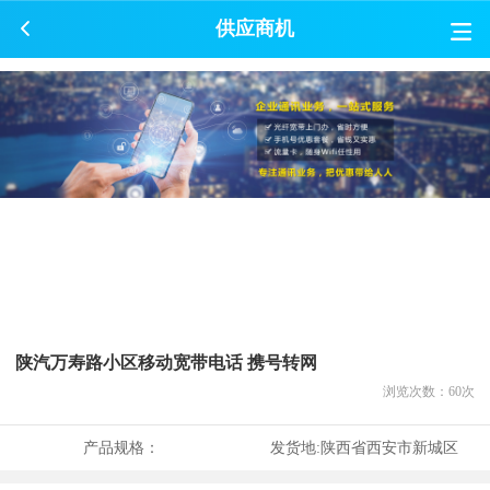
供应商机
陕汽万寿路小区移动宽带电话 携号转网
浏览次数：
60
次
产品规格：
发货地:
陕西省西安市新城区