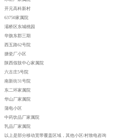
开元高科新村
63750家属院
灞桥区东城桃园
华旗东郡三期
西五路62号院
搪瓷厂小区
陕西假肢中心家属院
六古庄5号院
南新街31号院
东二环家属院
华山厂家属院
蒲电小区
中药饮品厂家属院
乳品厂家属院
以上是部分移动宽带覆盖区域，其他小区/村致电咨询