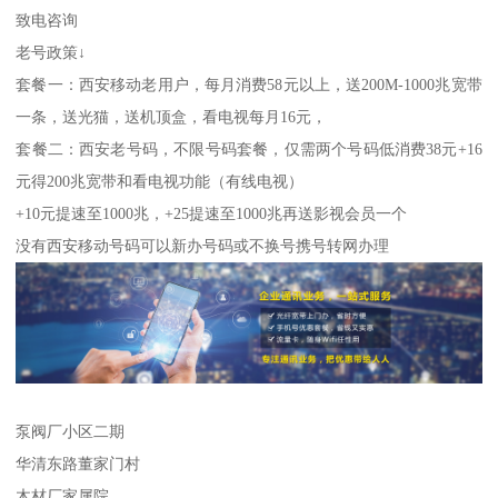
致电咨询
老号政策↓
套餐一：西安移动老用户，每月消费58元以上，送200M-1000兆宽带
一条，送光猫，送机顶盒，看电视每月16元，
套餐二：西安老号码，不限号码套餐，仅需两个号码低消费38元+16
元得200兆宽带和看电视功能（有线电视）
+10元提速至1000兆，+25提速至1000兆再送影视会员一个
没有西安移动号码可以新办号码或不换号携号转网办理
泵阀厂小区二期
华清东路董家门村
木材厂家属院