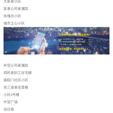
大新巷小区
富泰公司家属院
玫瑰坊小区
城市之心小区
外贸公司家属院
四民巷职工住宅楼
南院门社区小区
东三道巷安置楼
小区4号楼
中贸广场
信仪巷