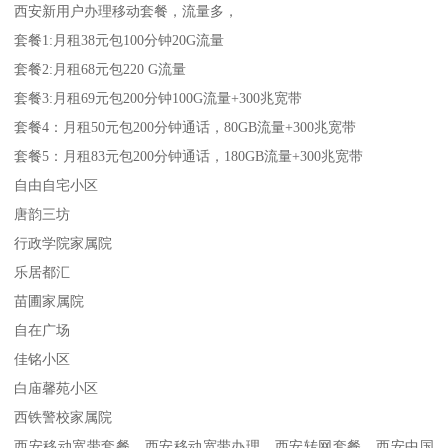
西安新用户办理移动套餐，流量多，
套餐1:月租38元包100分钟20G流量
套餐2:月租68元包220 G流量
套餐3:月租69元包200分钟100G流量+300兆宽带
套餐4：月租50元包200分钟通话，80GB流量+300兆宽带
套餐5：月租83元包200分钟通话，180GB流量+300兆宽带
自由自宅小区
唐韵三坊
行政学院家属院
乐居都汇
苗圃家属院
自在广场
佳铭小区
白庙馨苑小区
西铁警校家属院
西安移动宽带套餐，西安移动宽带办理，西安转网套餐，西安中国