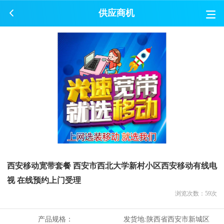
供应商机
西安移动宽带套餐 西安市西北大学新村小区西安移动有线电
视 在线预约上门受理
浏览次数：
59
次
产品规格：
发货地:
陕西省西安市新城区