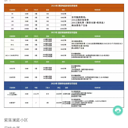
紫落澜庭小区