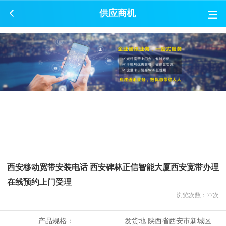
供应商机
西安移动宽带安装电话 西安碑林正信智能大厦西安宽带办理
在线预约上门受理
浏览次数：
77
次
产品规格：
发货地:
陕西省西安市新城区