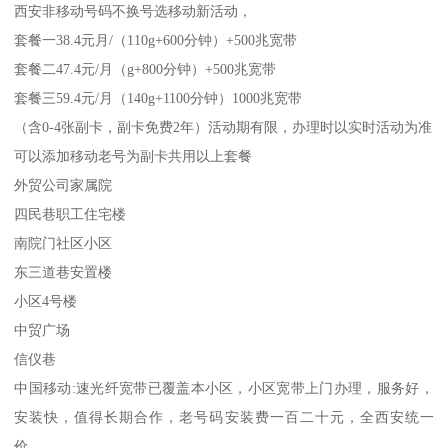
西安非移动号码不换号选移动新活动，
套餐一38.4元月/（110g+600分钟）+500兆宽带
套餐二47.4元/月（g+800分钟）+500兆宽带
套餐三59.4元/月（140g+1100分钟）1000兆宽带
（含0-4张副卡，副卡免费2年）活动期有限，办理时以实时活动为准
可以添加移动老号为副卡共用以上套餐
外贸公司家属院
四民巷职工住宅楼
南院门社区小区
东三道巷安置楼
小区4号楼
中贸广场
信仪巷
中国移动:速光纤宽带已覆盖本小区，小区宽带上门办理，服务好，
安装快，值得长期合作，老号码安装费一百二十元，全西安统一
价，