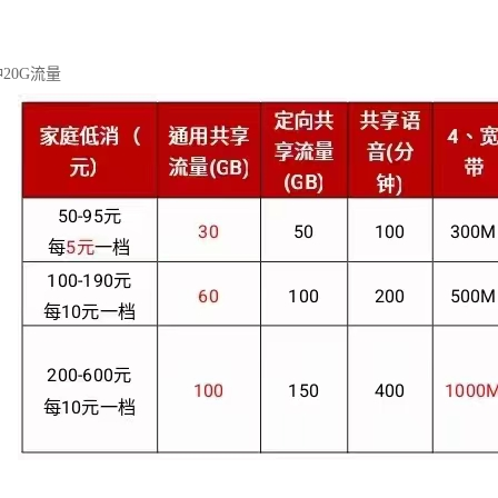
钟20G流量