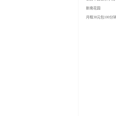
新南花园
月租38元包100分