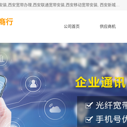
公司主要经营西安电信宽带安装,西安光纤专线安装,西安宽带安装,西安宽带办理,西安联通宽带安装,西安移动宽带安装, 西安新城赛派通讯商行从事西安地区的联通，移动，电信宽带安装，光纤专线安装，宽带办理等业务
商行
公司首页
供应商机
产品知识
客户案例