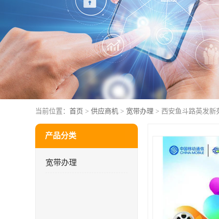
当前位置：
首页
>
供应商机
>
宽带办理
> 西安鱼斗路英发新
产品分类
宽带办理