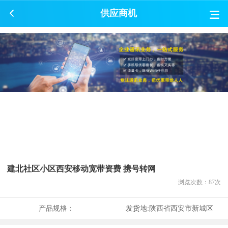
供应商机
建北社区小区西安移动宽带资费 携号转网
浏览次数：
87
次
产品规格：
发货地:
陕西省西安市新城区