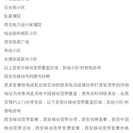
百合苑小区
队家属院
西北电力设计家属院
电业新村南区小区
西安悦荟广场
和信小区
长缨东路新兴小区
以上是部分移动宽带覆盖区域，其他小区/村致电咨询
西安非移动号码携号转网
更多套餐致电或私信留言你的联系电话或微信和打算装宽带的详细
地址为你查询是否有中国移动宽带覆盖，查询后时间联系你，全西
安预约上门办理安装，以下是部分移动宽带覆盖区域，其他小区/村
致电咨询
西安移动宽带套餐，西安移动宽带办理，西安转网套餐，西安中国
移动宽带活动，西安移动宽带资费套餐，西安移动宽带套餐价格