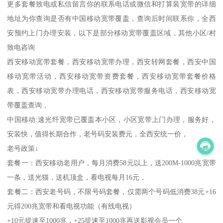
更多套餐致电或私信留言你的联系电话或微信和打算装宽带的详细
地址为你查询是否有中国移动宽带覆盖，查询后时间联系你，全西
安预约上门办理安装，以下是部分移动宽带覆盖区域，其他小区/村
致电咨询
西安移动宽带套餐，西安移动宽带办理，西安转网套餐，西安中国
移动宽带活动，西安移动宽带资费套餐，西安移动宽带套餐价格
表，西安移动宽带办理电话，西安移动宽带服务电话，西安移动宽
带覆盖查询，
中国移动:速光纤宽带已覆盖本小区，小区宽带上门办理，服务好，
安装快，值得长期合作，老号码安装费元，全西安统一价，
老号政策↓
套餐一：西安移动老用户，每月消费58元以上，送200M-1000兆宽带
一条，送光猫，送机顶盒，看电视每月16元，
套餐二：西安老号码，不限号码套餐，仅需两个号码低消费38元+16
元得200兆宽带和看电视功能（有线电视）
+10元提速至1000兆，+25提速至1000兆再送影视会员一个