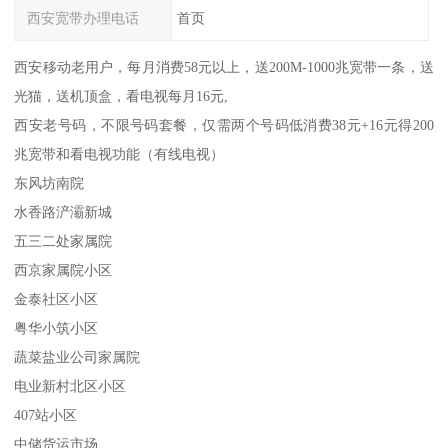
西安宽带办理电话
首页
西安移动老用户，每月消费58元以上，送200M-1000兆宽带一条，送
光猫，送机顶盒，看电视每月16元,
西安老号码，不限号码套餐，仅需两个号码低消费38元+16元得200
兆宽带和看电视功能（有线电视）
东风坊南院
水香路浐灞新城
五三二处家属院
西京家属院小区
金泰社区小区
粤华小筑小区
蔬菜盐业公司家属院
电业新村北区小区
407站小区
中储货运市场