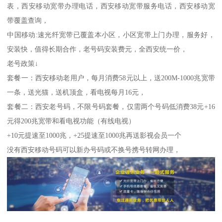
表，西安移动宽带办理电话，西安移动宽带服务电话，西安移动宽
带覆盖查询，
中国移动:速光纤宽带已覆盖本小区，小区宽带上门办理，服务好，
安装快，值得长期合作，老号码安装费元，全西安统一价，
老号政策↓
套餐一：西安移动老用户，每月消费58元以上，送200M-1000兆宽带
一条，送光猫，送机顶盒，看电视每月16元，
套餐二：西安老号码，不限号码套餐，仅需两个号码低消费38元+16
元得200兆宽带和看电视功能（有线电视）
+10元提速至1000兆，+25提速至1000兆再送影视会员一个
没有西安移动号码可以新办号码或不换号携号转网办理，