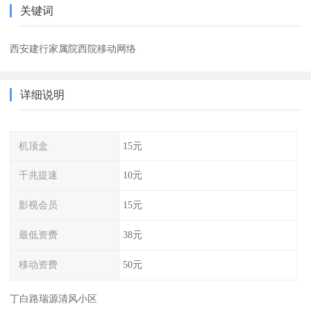
关键词
西安建行家属院西院移动网络
详细说明
机顶盒
15元
千兆提速
10元
影视会员
15元
最低资费
38元
移动资费
50元
丁白路瑞源清风小区