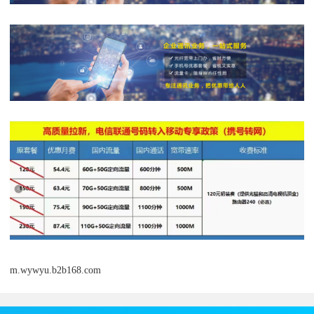
m.wywyu.b2b168.com