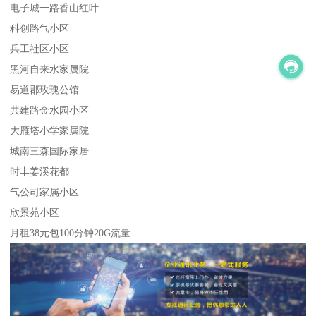
电子城一路香山红叶
科创路气小区
兵工社区小区
黑河自来水家属院
易道郡玫瑰公馆
共建路金水园小区
大雁塔小学家属院
城南三森国际家居
时丰姜溪花都
气公司家属小区
欣景苑小区
月租38元包100分钟20G流量