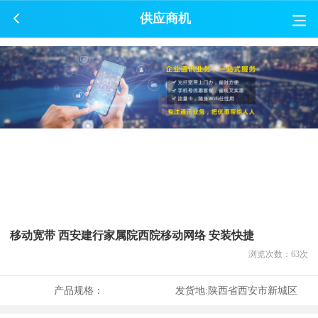
供应商机
移动宽带 西安建行家属院西院移动网络 安装快捷
浏览次数：
63
次
产品规格：
发货地:
陕西省西安市新城区