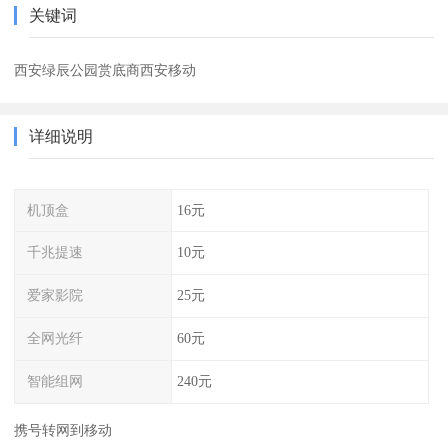
关键词
西安绿辰公园赏底商西安移动
详细说明
机顶盒
16元
千兆提速
10元
爱家影院
25元
全网光纤
60元
智能组网
240元
携号转网到移动