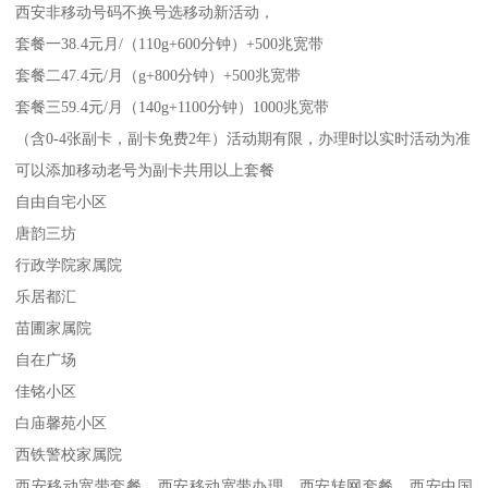
西安非移动号码不换号选移动新活动，
套餐一38.4元月/（110g+600分钟）+500兆宽带
套餐二47.4元/月（g+800分钟）+500兆宽带
套餐三59.4元/月（140g+1100分钟）1000兆宽带
（含0-4张副卡，副卡免费2年）活动期有限，办理时以实时活动为准
可以添加移动老号为副卡共用以上套餐
自由自宅小区
唐韵三坊
行政学院家属院
乐居都汇
苗圃家属院
自在广场
佳铭小区
白庙馨苑小区
西铁警校家属院
西安移动宽带套餐，西安移动宽带办理，西安转网套餐，西安中国