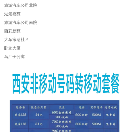
旅游汽车公司北院
湖景嘉苑
旅游汽车公司南院
西彩新苑
大车家巷社区
卧龙大厦
马厂子公寓