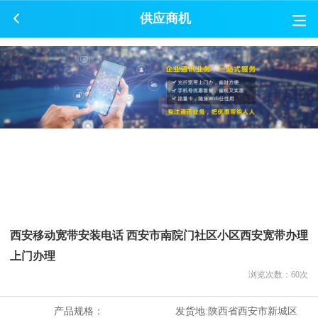
供应商机
西安移动宽带安装电话 西安市南院门社区小区西安宽带办理
上门办理
浏览次数：
60
次
产品规格：
发货地:
陕西省西安市新城区