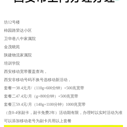
坊12号楼
柿园路荣达小区
卫华巷八中家属院
金茂晓苑
陕建物流家属院
培训学院
西安移动宽带覆盖查询，
西安非移动号码不换号选移动新活动，
套餐一38.4元月/（110g+600分钟）+500兆宽带
套餐二47.4元/月（g+800分钟）+500兆宽带
套餐三59.4元/月（140g+1100分钟）1000兆宽带
（含0-4张副卡，副卡免费2年）活动期有限，办理时以实时活动为准
可以添加移动老号为副卡共用以上套餐