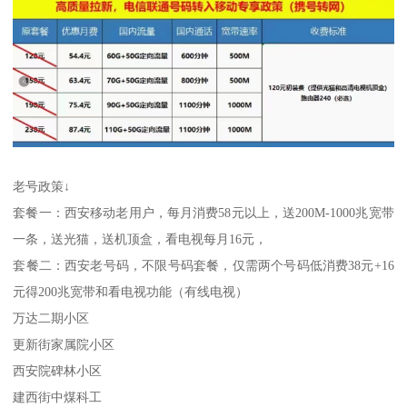
老号政策↓
套餐一：西安移动老用户，每月消费58元以上，送200M-1000兆宽带
一条，送光猫，送机顶盒，看电视每月16元，
套餐二：西安老号码，不限号码套餐，仅需两个号码低消费38元+16
元得200兆宽带和看电视功能（有线电视）
万达二期小区
更新街家属院小区
西安院碑林小区
建西街中煤科工