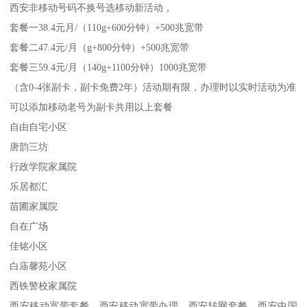
西安非移动号码不换号选移动新活动，
套餐一38.4元月/（110g+600分钟）+500兆宽带
套餐二47.4元/月（g+800分钟）+500兆宽带
套餐三59.4元/月（140g+1100分钟）1000兆宽带
（含0-4张副卡，副卡免费2年）活动期有限，办理时以实时活动为准
可以添加移动老号为副卡共用以上套餐
自由自宅小区
唐韵三坊
行政学院家属院
乐居都汇
苗圃家属院
自在广场
佳铭小区
白庙馨苑小区
西铁警校家属院
西安移动宽带套餐，西安移动宽带办理，西安转网套餐，西安中国