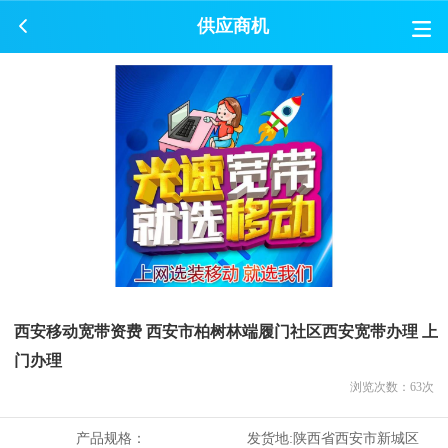
供应商机
西安移动宽带资费 西安市柏树林端履门社区西安宽带办理 上
门办理
浏览次数：
63
次
产品规格：
发货地:
陕西省西安市新城区