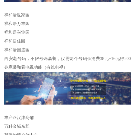
祥和居世家园
祥和居万丰园
祥和居兴业园
祥和居佳园
祥和居国盛园
西安老号码，不限号码套餐，仅需两个号码低消费38元+16元得200
兆宽带和看电视功能（有线电视）
丰产路汉沣商铺
万科金域东郡