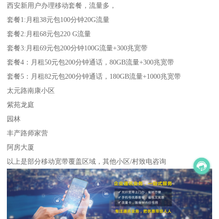
西安新用户办理移动套餐，流量多，
套餐1:月租38元包100分钟20G流量
套餐2:月租68元包220 G流量
套餐3:月租69元包200分钟100G流量+300兆宽带
套餐4：月租50元包200分钟通话，80GB流量+300兆宽带
套餐5：月租82元包200分钟通话，180GB流量+1000兆宽带
太元路南康小区
紫苑龙庭
园林
丰产路师家营
阿房大厦
以上是部分移动宽带覆盖区域，其他小区/村致电咨询