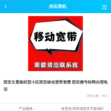
供应商机
西安文景路经贸小区西安移动宽带资费 西安携号转网办理电
话
浏览次数：
56
次
产品规格：
发货地:
陕西省西安市新城区