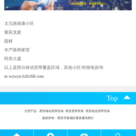
太元路南康小区
紫苑龙庭
园林
丰产路师家营
阿房大厦
以上是部分移动宽带覆盖区域，其他小区/村致电咨询
m.wywyu.b2b168.com
Top
主营产品：
西安移动宽带安装 西安宽带安装 西安电信宽带安装
版权所有：西安市新城区赛派通讯商行