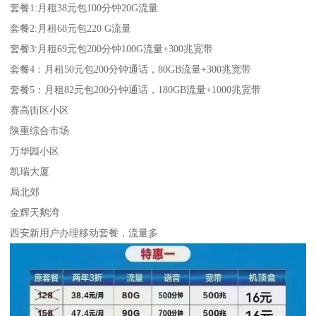
套餐1:月租38元包100分钟20G流量
套餐2:月租68元包220 G流量
套餐3:月租69元包200分钟100G流量+300兆宽带
套餐4：月租50元包200分钟通话，80GB流量+300兆宽带
套餐5：月租82元包200分钟通话，180GB流量+1000兆宽带
赛高街区小区
陕重综合市场
万华园小区
凯瑞大厦
局北郊
金辉天鹅湾
西安新用户办理移动套餐，流量多