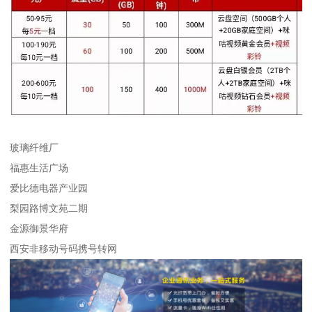
玻璃纤维厂
福惠生活广场
爱比德电器产业园
梨园路博文苑二期
金源御景华府
西安非移动号码携号转网