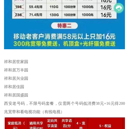
祥和居世家园
祥和居万丰园
祥和居兴业园
祥和居佳园
祥和居国盛园
西安老号码，不限号码套餐，仅需两个号码低消费38元+16元得200
兆宽带和看电视功能（有线电视）