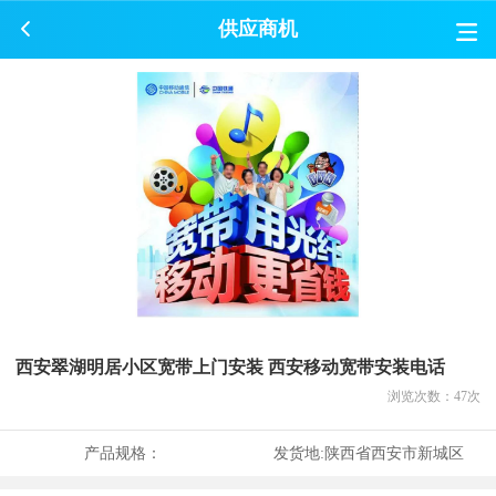
供应商机
西安翠湖明居小区宽带上门安装 西安移动宽带安装电话
浏览次数：
47
次
产品规格：
发货地:
陕西省西安市新城区