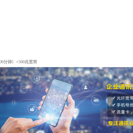
+600分钟）+500兆宽带