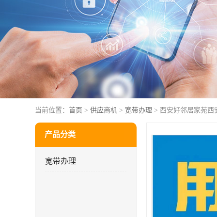
当前位置：
首页
>
供应商机
>
宽带办理
> 西安好邻居家苑西
产品分类
宽带办理