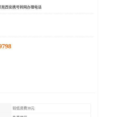
家苑西安携号转网办理电话
9798
较低资费38元