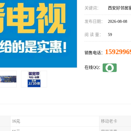
关键词：
西安好邻居
发布日期：
2026-08-08
阅 读 量：
59
1592996
销售电话：
在线QQ：
16元
移动老卡