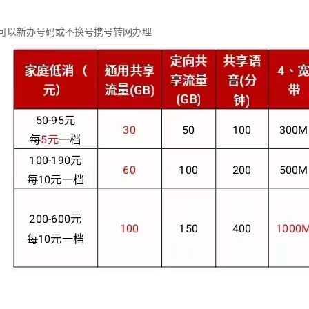
可以新办号码或不换号携号转网办理