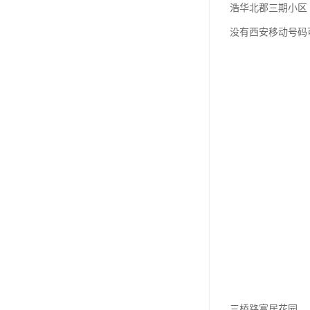
浩华北郡三期小区
没有西安移动号码
三桥路富居花园