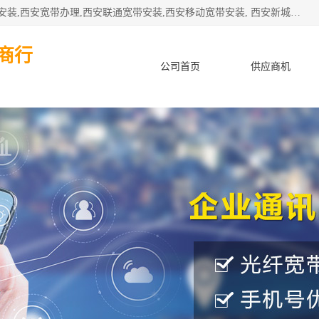
公司主要经营西安电信宽带安装,西安光纤专线安装,西安宽带安装,西安宽带办理,西安联通宽带安装,西安移动宽带安装, 西安新城赛派通讯商行从事西安地区的联通，移动，电信宽带安装，光纤专线安装，宽带办理等业务
商行
公司首页
供应商机
产品知识
客户案例