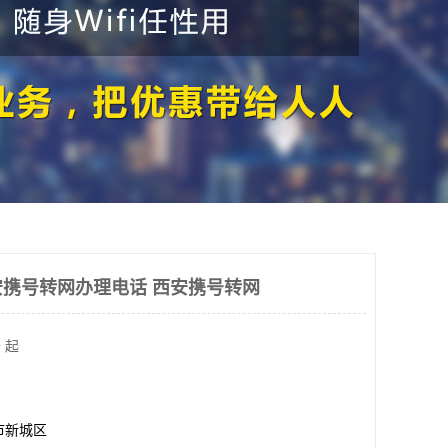
携号转网办理电话 西安携号转网
 起
市新城区