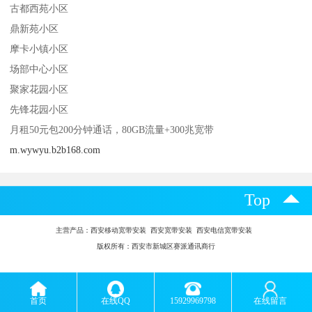
古都西苑小区
鼎新苑小区
摩卡小镇小区
场部中心小区
聚家花园小区
先锋花园小区
月租50元包200分钟通话，80GB流量+300兆宽带
m.wywyu.b2b168.com
Top
主营产品：
西安移动宽带安装 西安宽带安装 西安电信宽带安装
版权所有：西安市新城区赛派通讯商行
首页
在线QQ
15929969798
在线留言