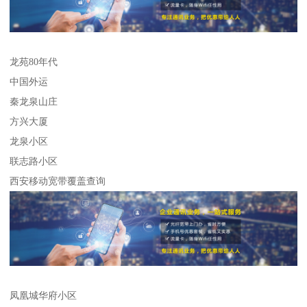
龙苑80年代
中国外运
秦龙泉山庄
方兴大厦
龙泉小区
联志路小区
西安移动宽带覆盖查询
凤凰城华府小区