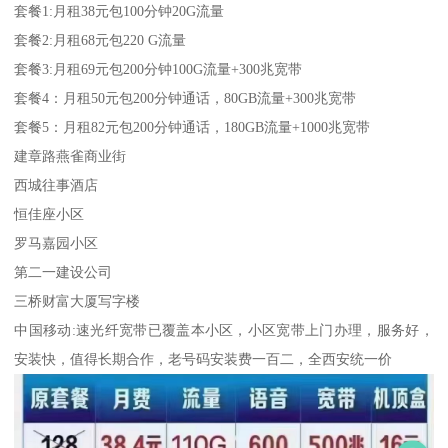
套餐1:月租38元包100分钟20G流量
套餐2:月租68元包220 G流量
套餐3:月租69元包200分钟100G流量+300兆宽带
套餐4：月租50元包200分钟通话，80GB流量+300兆宽带
套餐5：月租82元包200分钟通话，180GB流量+1000兆宽带
建章路燕雀商业街
西城往事酒店
恒佳座小区
罗马嘉园小区
第二一建设公司
三桥财富大厦写字楼
中国移动:速光纤宽带已覆盖本小区，小区宽带上门办理，服务好，
安装快，值得长期合作，老号码安装费一百二，全西安统一价