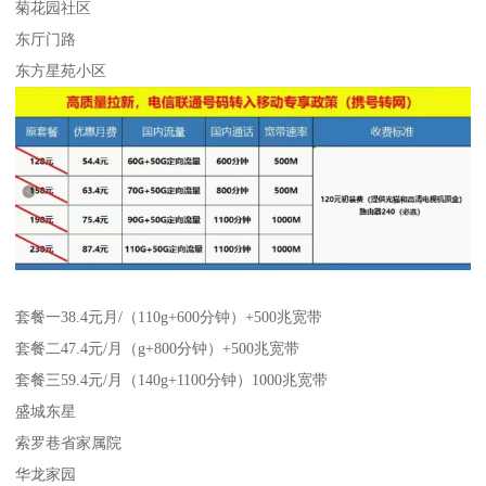
菊花园社区
东厅门路
东方星苑小区
套餐一38.4元月/（110g+600分钟）+500兆宽带
套餐二47.4元/月（g+800分钟）+500兆宽带
套餐三59.4元/月（140g+1100分钟）1000兆宽带
盛城东星
索罗巷省家属院
华龙家园