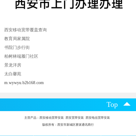
西安移动宽带覆盖查询
教育局家属院
书院门步行街
柏树林端履门社区
景龙洋房
太白馨苑
m.wywyu.b2b168.com
Top
主营产品：
西安移动宽带安装 西安宽带安装 西安电信宽带安装
版权所有：西安市新城区赛派通讯商行