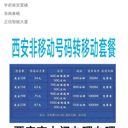
学府座安置楼
东南春晓
正信智能大厦