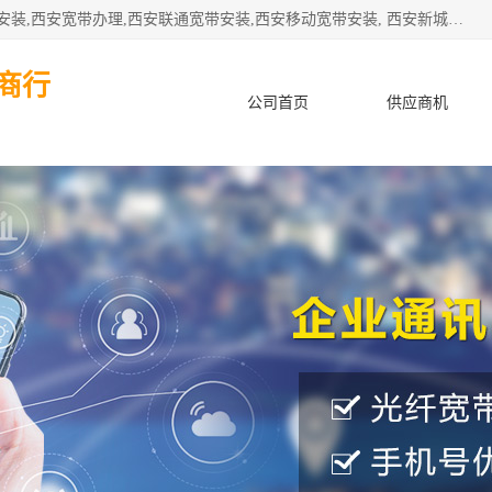
公司主要经营西安电信宽带安装,西安光纤专线安装,西安宽带安装,西安宽带办理,西安联通宽带安装,西安移动宽带安装, 西安新城赛派通讯商行从事西安地区的联通，移动，电信宽带安装，光纤专线安装，宽带办理等业务
商行
公司首页
供应商机
产品知识
客户案例