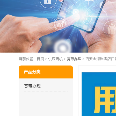
当前位置：
首页
>
供应商机
>
宽带办理
> 西安金海岸酒店西
产品分类
宽带办理