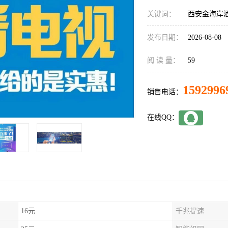
关键词：
西安金海岸
发布日期：
2026-08-08
阅 读 量：
59
1592996
销售电话：
在线QQ：
16元
千兆提速