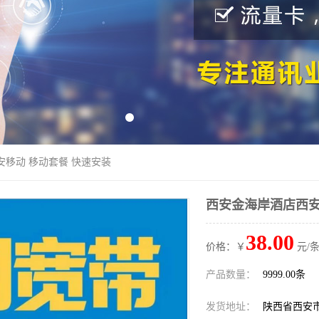
安移动 移动套餐 快速安装
西安金海岸酒店西安
38.00
价格：￥
元/条
产品数量：
9999.00条
发货地址：
陕西省西安