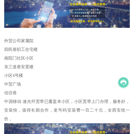
外贸公司家属院
四民巷职工住宅楼
南院门社区小区
东三道巷安置楼
小区4号楼
中贸广场
信仪巷
中国移动:速光纤宽带已覆盖本小区，小区宽带上门办理，服务好，
安装快，值得长期合作，老号码安装费一百二十元，全西安统一
价，