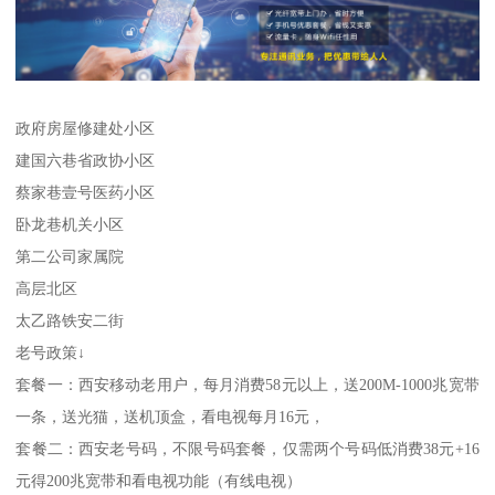
政府房屋修建处小区
建国六巷省政协小区
蔡家巷壹号医药小区
卧龙巷机关小区
第二公司家属院
高层北区
太乙路铁安二街
老号政策↓
套餐一：西安移动老用户，每月消费58元以上，送200M-1000兆宽带
一条，送光猫，送机顶盒，看电视每月16元，
套餐二：西安老号码，不限号码套餐，仅需两个号码低消费38元+16
元得200兆宽带和看电视功能（有线电视）