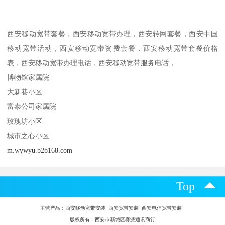
西安移动宽带套餐，西安移动宽带办理，西安转网套餐，西安中国
移动宽带活动，西安移动宽带资费套餐，西安移动宽带套餐价格
表，西安移动宽带办理电话，西安移动宽带服务电话，
博物馆家属院
大新巷小区
富泰公司家属院
玫瑰坊小区
城市之心小区
m.wywyu.b2b168.com
Top
主营产品：
西安移动宽带安装 西安宽带安装 西安电信宽带安装
版权所有：西安市新城区赛派通讯商行