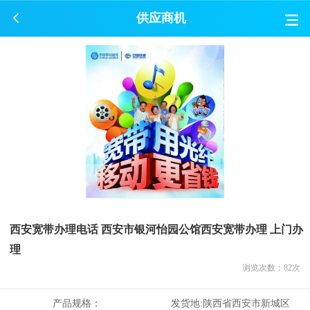
供应商机
西安宽带办理电话 西安市银河怡园公馆西安宽带办理 上门办
理
浏览次数：
82
次
产品规格：
发货地:
陕西省西安市新城区