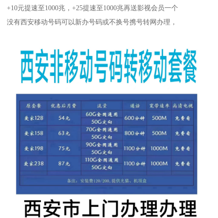
+10元提速至1000兆，+25提速至1000兆再送影视会员一个
没有西安移动号码可以新办号码或不换号携号转网办理，