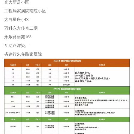
光大新居小区
工程局家属院南院小区
太白星座小区
万科东方传奇二期
永乐路丽苑168
互助路漂染厂
省建行朱雀路家属院