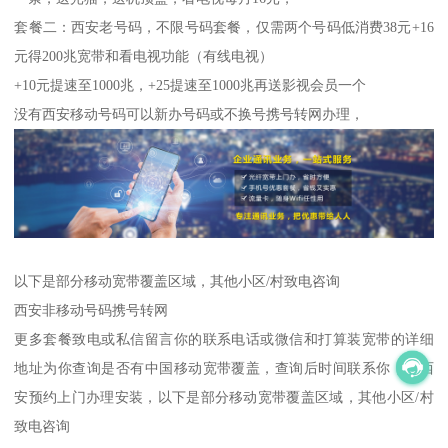
套餐二：西安老号码，不限号码套餐，仅需两个号码低消费38元+16
元得200兆宽带和看电视功能（有线电视）
+10元提速至1000兆，+25提速至1000兆再送影视会员一个
没有西安移动号码可以新办号码或不换号携号转网办理，
以下是部分移动宽带覆盖区域，其他小区/村致电咨询
西安非移动号码携号转网
更多套餐致电或私信留言你的联系电话或微信和打算装宽带的详细
地址为你查询是否有中国移动宽带覆盖，查询后时间联系你，全西
安预约上门办理安装，以下是部分移动宽带覆盖区域，其他小区/村
致电咨询