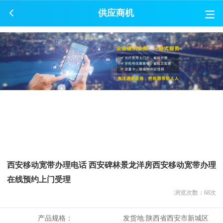
供应商机
西安移动宽带办理电话 西安碑林景龙洋房西安移动宽带办理
在线预约上门受理
浏览次数：
68
次
产品规格：
发货地:
陕西省西安市新城区