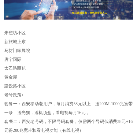
朱雀坊小区
新旅城上东
马坊门家属院
唐宁国际
太乙路丽苑
黄金屋
建设路小区
老号政策↓
套餐一：西安移动老用户，每月消费58元以上，送200M-1000兆宽带
一条，送光猫，送机顶盒，看电视每月16元，
套餐二：西安老号码，不限号码套餐，仅需两个号码低消费38元+16
元得200兆宽带和看电视功能（有线电视）