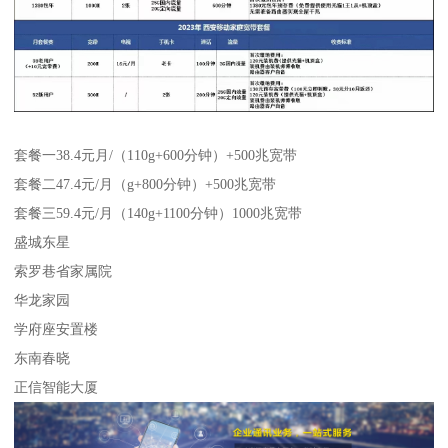
套餐一38.4元月/（110g+600分钟）+500兆宽带
套餐二47.4元/月（g+800分钟）+500兆宽带
套餐三59.4元/月（140g+1100分钟）1000兆宽带
盛城东星
索罗巷省家属院
华龙家园
学府座安置楼
东南春晓
正信智能大厦