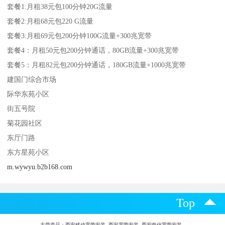
套餐1:月租38元包100分钟20G流量
套餐2:月租68元包220 G流量
套餐3:月租69元包200分钟100G流量+300兆宽带
套餐4：月租50元包200分钟通话，80GB流量+300兆宽带
套餐5：月租82元包200分钟通话，180GB流量+1000兆宽带
建国门综合市场
际华东苑小区
街五号院
菊花园社区
东厅门路
东方星苑小区
m.wywyu.b2b168.com
Top
主营产品：
西安移动宽带安装 西安宽带安装 西安电信宽带安装