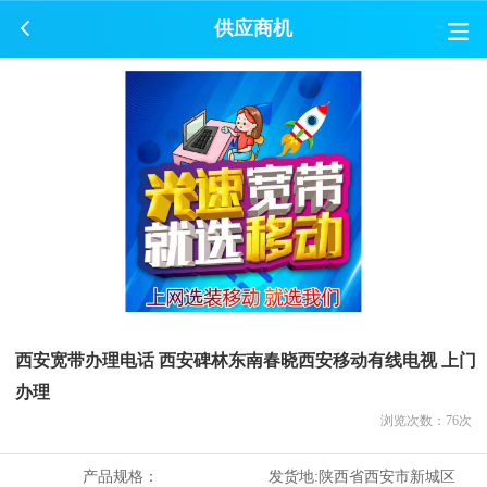
供应商机
西安宽带办理电话 西安碑林东南春晓西安移动有线电视 上门
办理
浏览次数：
76
次
产品规格：
发货地:
陕西省西安市新城区