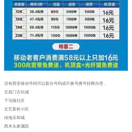
没有西安移动号码可以新办号码或不换号携号转网办理，
文昌门古玩城
下马陵社区
文艺新村小区
绿地乐和城
西木头家属院