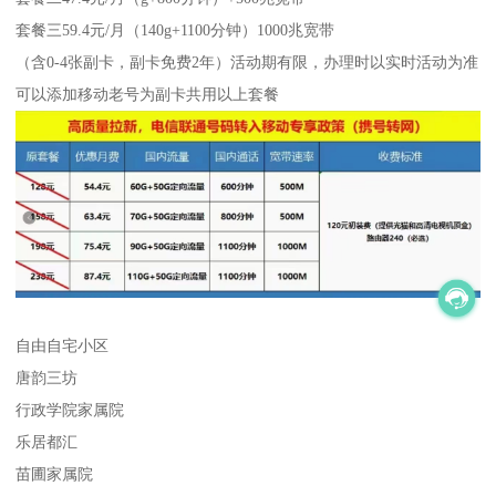
套餐三59.4元/月（140g+1100分钟）1000兆宽带
（含0-4张副卡，副卡免费2年）活动期有限，办理时以实时活动为准
可以添加移动老号为副卡共用以上套餐
自由自宅小区
唐韵三坊
行政学院家属院
乐居都汇
苗圃家属院