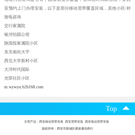
安预约上门办理安装，以下是部分移动宽带覆盖区域，其他小区/村
致电咨询
交行家属院
银河怡园公馆
陕国投家属院小区
东关南街大宇
西北大学新村小区
大洋时代国际
光荣社区小区
m.wywyu.b2b168.com
Top
主营产品：
西安移动宽带安装 西安宽带安装 西安电信宽带安装
版权所有：西安市新城区赛派通讯商行