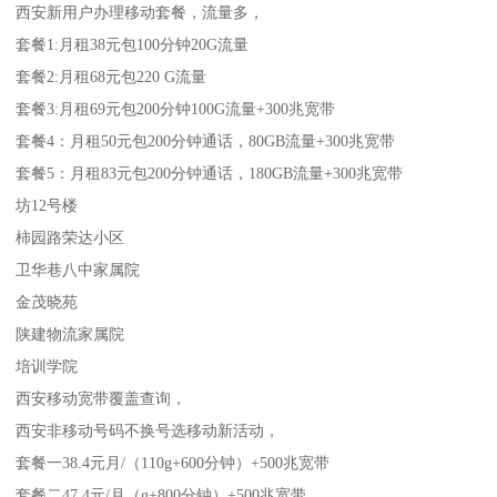
西安新用户办理移动套餐，流量多，
套餐1:月租38元包100分钟20G流量
套餐2:月租68元包220 G流量
套餐3:月租69元包200分钟100G流量+300兆宽带
套餐4：月租50元包200分钟通话，80GB流量+300兆宽带
套餐5：月租83元包200分钟通话，180GB流量+300兆宽带
坊12号楼
柿园路荣达小区
卫华巷八中家属院
金茂晓苑
陕建物流家属院
培训学院
西安移动宽带覆盖查询，
西安非移动号码不换号选移动新活动，
套餐一38.4元月/（110g+600分钟）+500兆宽带
套餐二47.4元/月（g+800分钟）+500兆宽带