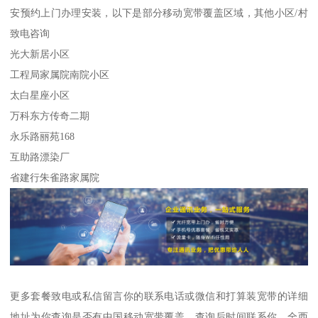
安预约上门办理安装，以下是部分移动宽带覆盖区域，其他小区/村
致电咨询
光大新居小区
工程局家属院南院小区
太白星座小区
万科东方传奇二期
永乐路丽苑168
互助路漂染厂
省建行朱雀路家属院
更多套餐致电或私信留言你的联系电话或微信和打算装宽带的详细
地址为你查询是否有中国移动宽带覆盖，查询后时间联系你，全西