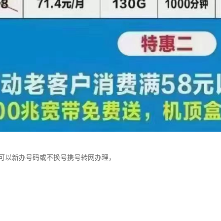
可以新办号码或不换号携号转网办理，