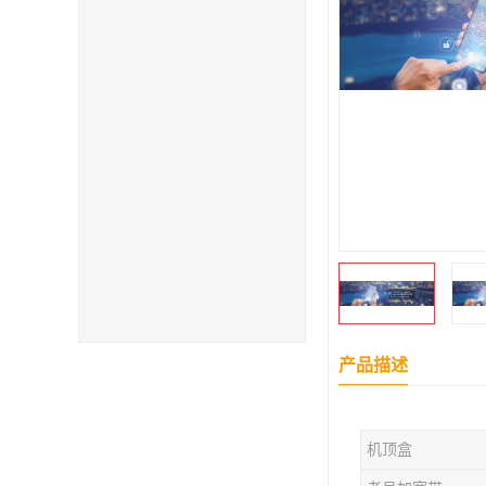
产品描述
机顶盒