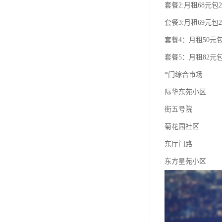
套餐2:月租68元包2
套餐3:月租69元包2
套餐4：月租50元包
套餐5：月租82元包
*门综合市场
际华东苑小区
街五号院
菊花园社区
东厅门路
东方星苑小区