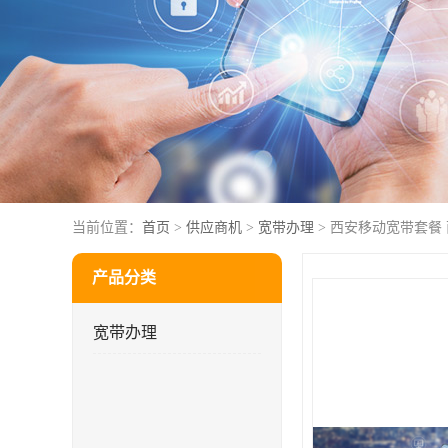
当前位置：
首页
>
供应商机
>
宽带办理
> 西安移动宽带套餐
产品分类
宽带办理