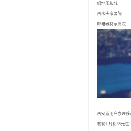
绿地乐和城
西木头家属院
邮电器材家属院
西安新用户办理移
套餐1:月租38元包1