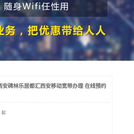
西安碑林乐居都汇西安移动宽带办理 在线预约
 起