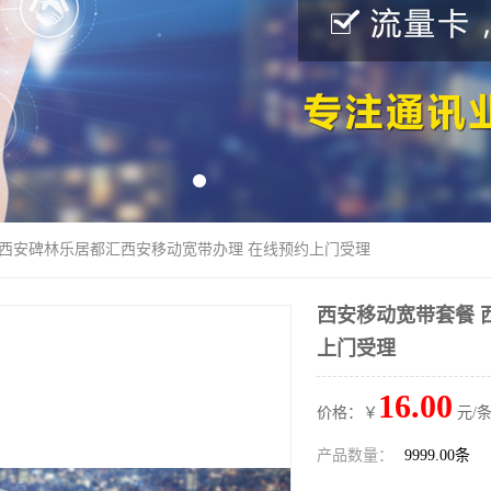
 西安碑林乐居都汇西安移动宽带办理 在线预约上门受理
西安移动宽带套餐 
上门受理
16.00
价格：￥
元/条
产品数量：
9999.00条