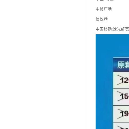
中贸广场
信仪巷
中国移动:速光纤