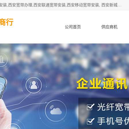
公司主要经营西安电信宽带安装,西安光纤专线安装,西安宽带安装,西安宽带办理,西安联通宽带安装,西安移动宽带安装, 西安新城赛派通讯商行从事西安地区的联通，移动，电信宽带安装，光纤专线安装，宽带办理等业务
商行
公司首页
供应商机
产品知识
客户案例