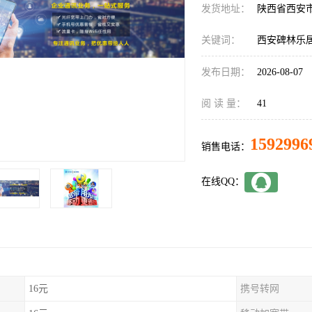
发货地址：
陕西省西安
关键词：
西安碑林乐
发布日期：
2026-08-07
阅 读 量：
41
1592996
销售电话：
在线QQ：
16元
携号转网