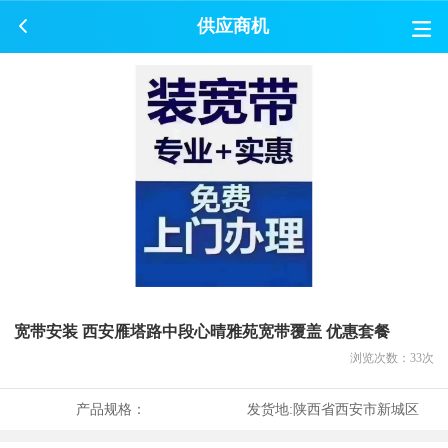
供应商机
宽带安装 西安雁塔路中段心晴雅苑宽带覆盖 优惠套餐
浏览次数：
33
次
产品规格：
发货地:
陕西省西安市新城区