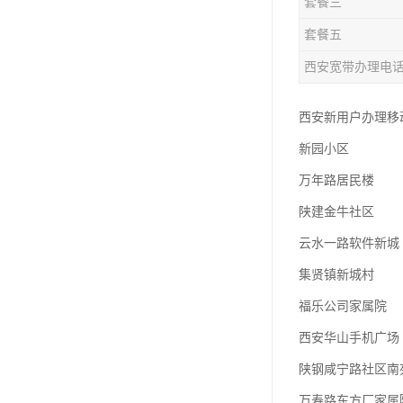
套餐三
套餐五
西安宽带办理电
西安新用户办理移动
新园小区
万年路居民楼
陕建金牛社区
云水一路软件新城
集贤镇新城村
福乐公司家属院
西安华山手机广场
陕钢咸宁路社区南
万寿路东方厂家属