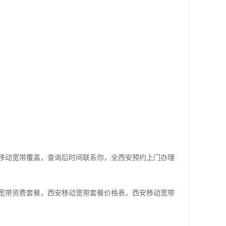
移动宽带覆盖，查询后时间联系你，全西安预约上门办理
宽带资费套餐，西安移动宽带套餐价格表，西安移动宽带