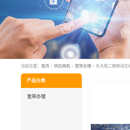
当前位置：
首页
>
供应商机
>
宽带办理
> 东大院二期移动无
产品分类
宽带办理