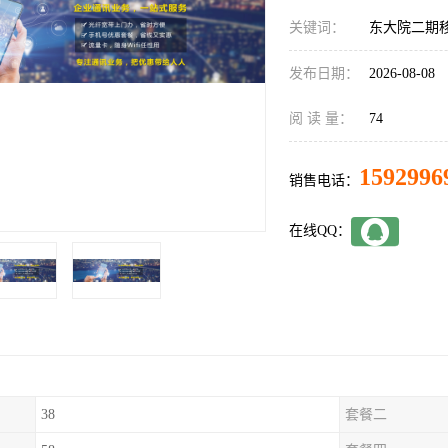
关键词：
东大院二期
发布日期：
2026-08-08
阅 读 量：
74
1592996
销售电话：
在线QQ：
38
套餐二