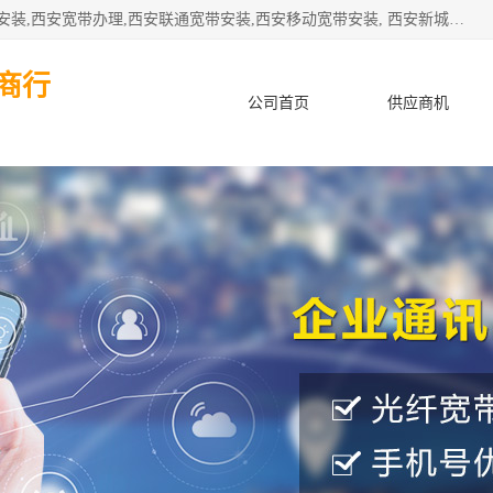
公司主要经营西安电信宽带安装,西安光纤专线安装,西安宽带安装,西安宽带办理,西安联通宽带安装,西安移动宽带安装, 西安新城赛派通讯商行从事西安地区的联通，移动，电信宽带安装，光纤专线安装，宽带办理等业务
商行
公司首页
供应商机
产品知识
客户案例