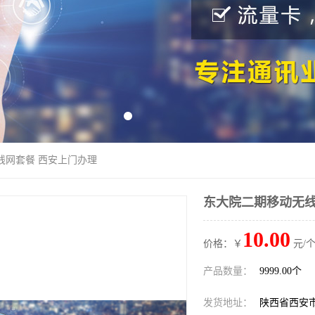
线网套餐 西安上门办理
东大院二期移动无线
10.00
价格：￥
元/个
产品数量：
9999.00个
发货地址：
陕西省西安