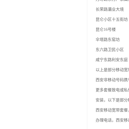
长荣路灞业大境
昆仑小区十五街坊
昆仑16号楼
伞塔路东窑坊
东六路卫民小区
咸宁东路利安东庭
以上是部分移动宽
西安非移动号码携
更多套餐致电或私
安装，以下是部分
西安移动宽带套餐
办理电话，西安移