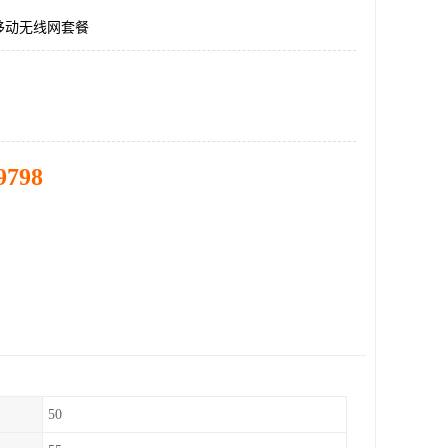
移动无线网套餐
9798
50