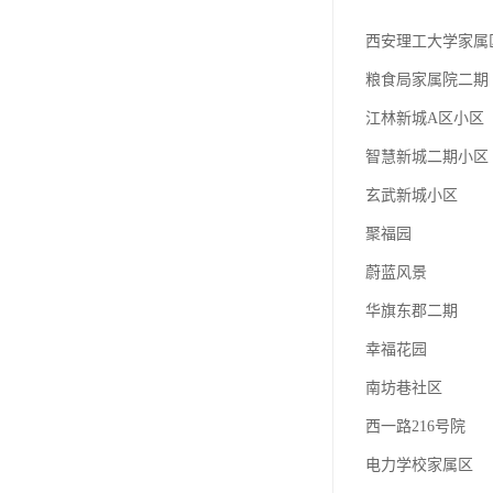
西安理工大学家属
粮食局家属院二期
江林新城A区小区
智慧新城二期小区
玄武新城小区
聚福园
蔚蓝风景
华旗东郡二期
幸福花园
南坊巷社区
西一路216号院
电力学校家属区