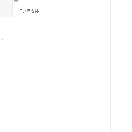
55
上门办理安装
元