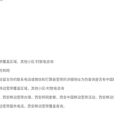
带覆盖区域，其他小区/村致电咨询
号转网
信留言你的联系电话或微信和打算装宽带的详细地址为你查询是否有中国
移动宽带覆盖区域，其他小区/村致电咨询
，西安移动宽带办理，西安转网套餐，西安中国移动宽带活动，西安移动
动宽带服务电话，西安移动宽带覆盖查询，